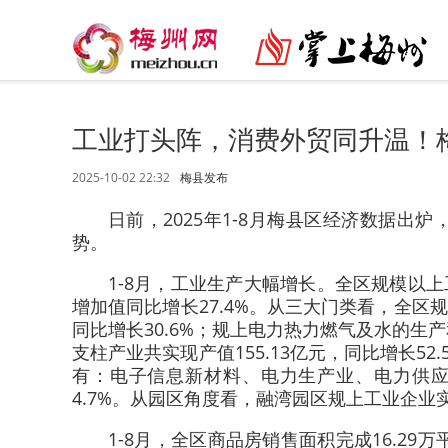
工业打头阵，消费外贸同升温！梅县
2025-10-02 22:32
梅县发布
日前，2025年1-8月梅县区经济数据
势。
1-8月，工业生产大幅增长。全区规模以上工
增加值同比增长27.4%。从三大门类看，全区
同比增长30.6%；规上电力热力燃气及水的生
支柱产业共实现产值155.13亿元，同比增长52
有：电子信息新材料、电力生产业、电力供应业和装
4.7%。从园区角度看，融湾园区规上工业企业实现
1-8月，全区商品房销售面积完成16.29