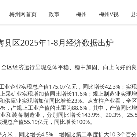
梅州网首页
政事
梅州
梅州V视
县
区2025年1-8月经济数据出炉
出炉，全区经济运行呈现总体平稳、稳中加固、向上向好的
业企业实现总产值175.07亿元，同比增长42.3%；实
规上采矿业实现增加值同比增长11.6%；规上制造业实现
产和供应业实现增加值同比增长23%。从支柱产业看，全
.5%，占规上工业产值的比重为88.6%，其中，产值同比
备制造业，分别同比增长143.9%、20.3%、25.
总产值55.19亿元，同比增长100%。
万平方米，同比增长4.5%，增幅比第二季度扩大10.3个百