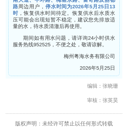
南大道、中环路、梅塘东路、富奇路及丽都
路
周边用户，
停水时间为2026年5月25日13
时
，恢复供水时间待定。恢复供水后水质水
压可能会出现短暂不稳定，建议您先排放适
量的水，待水质清澈后再使用。
期间如有用水问题，请详询24小时供水
服务热线952525，不便之处，敬请谅解。
梅州粤海水务有限公司
2026年5月25日
编辑：张晓珊
审核：张英昊
版权声明：未经许可禁止以任何形式转载