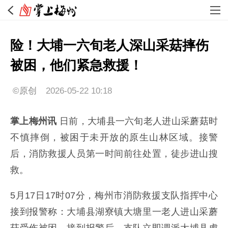
险！大埔一六旬老人深山采菇摔伤
被困，他们紧急救援！
©原创
2026-05-22 10:18
掌上梅州讯
日前，大埔县一六旬老人进山采蘑菇时
不慎摔倒，被困于未开放的原生山林区域。接警
后，消防救援人员第一时间前往处置，徒步进山搜
救。
5月17日17时07分，梅州市消防救援支队指挥中心
接到报警称：大埔县湖寮镇大塘里一老人进山采蘑