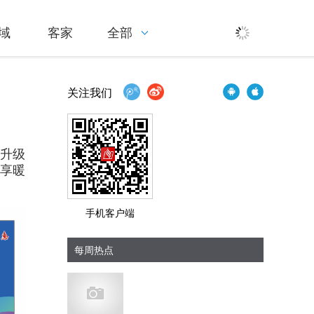
域
客家
全部
关注我们
费升级
粤享暖
手机客户端
每周热点