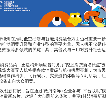
着梅州在推动低空经济与智能消费融合方面迈出重要一步
为推动消费升级和产业转型的重要力量。无人机不仅是科
急救援等多领域的关键工具，其普及与应用对提升社会运
了消费品类，更是梅州响应省商务厅“挖掘消费新增长点”
现场大疆无人机将携多款消费级与航拍机型亮相，为市民
基础操作培训、飞行演示、实景航拍体验等互动活动，让
业设备走向大众消费。
次创新拓展，旨在通过“政府引导+企业参与+平台联动”
”消费新名片。欢迎广大市民前来体验，共享科技消费新