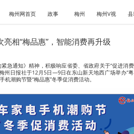
梅州网首页
政事
梅州
梅州V视
县
亮相“梅品惠”，智能消费再升级
的紧急通知》精神，积极响应省委、省政府关于“促进消
梅州日报社于12月5日—9日在东山新天地西广场举办“
电手机潮购节暨“梅品惠”冬季促消费活动。