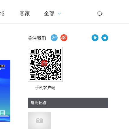
域
客家
全部
关注我们
手机客户端
每周热点