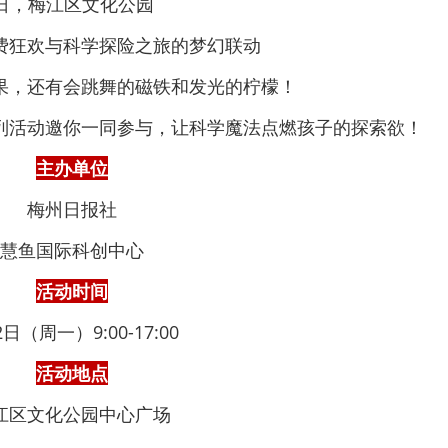
日，
梅江区文化公园
费狂欢与科学探险之旅的梦幻联动
果，还有会跳舞的磁铁和发光的柠檬！
系列活动邀你一同参与，让科学魔法点燃孩子的探索欲！
主办单位
梅州日报社
慧鱼国际科创中心
活动时间
2日（周一）9:00-17:00
活动地点
江区文化公园中心广场