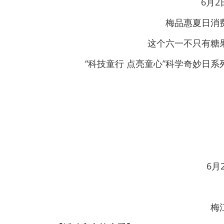
6月2
梅品惠夏日消
这个六一不只有糖
“科技童行 点亮童心”科学奇妙日
6月
梅