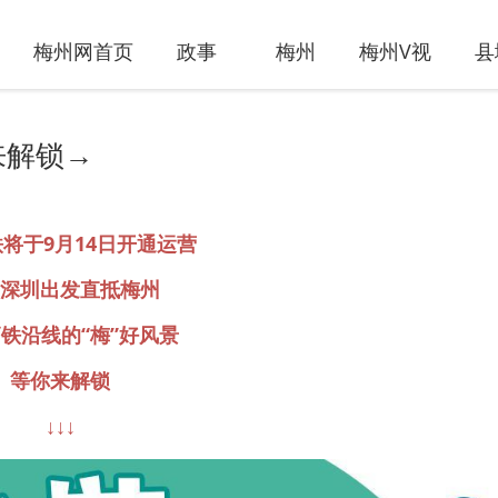
梅州网首页
政事
梅州
梅州V视
县
来解锁→
将于9月14日开通运营
深圳出发直抵梅州
铁沿线的“梅”好风景
等你来解锁
↓↓↓