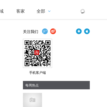
域
客家
全部
关注我们
手机客户端
每周热点