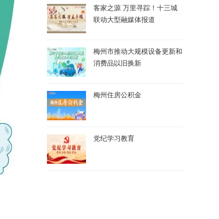
客家之源 万里寻踪！十三城
联动大型融媒体报道
梅州市推动大规模设备更新和
消费品以旧换新
梅州住房公积金
党纪学习教育