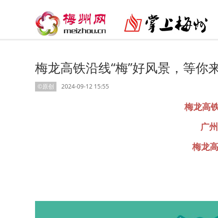
梅龙高铁沿线“梅”好风景，等你
©原创
2024-09-12 15:55
梅龙高铁
广州
梅龙高