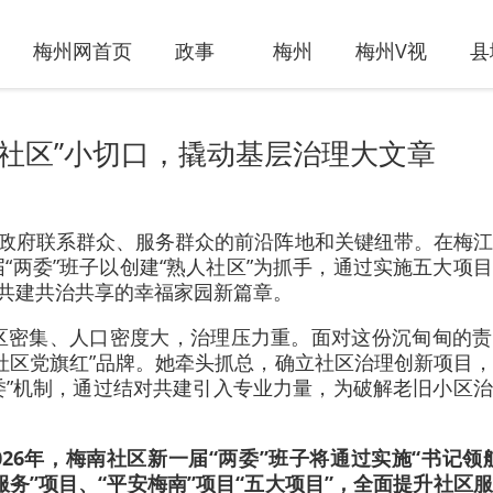
梅州网首页
政事
梅州
梅州V视
县
社区”小切口，撬动基层治理大文章
委政府联系群众、服务群众的前沿阵地和关键纽带。在梅
“两委”班子以创建“熟人社区”为抓手，通过实施五大项
写共建共治共享的幸福家园新篇章。
区密集、人口密度大，治理压力重。面对这份沉甸甸的责
社区党旗红”品牌。她牵头抓总，确立社区治理创新项目
党委”机制，通过结对共建引入专业力量，为破解老旧小区
26年，梅南社区新一届“两委”班子将通过实施“书记领
服务”项目、“平安梅南”项目“五大项目”，全面提升社区