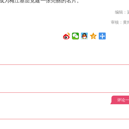
将成为梅江基层党建一张亮丽的名片。
编辑：
审核：黄
评论