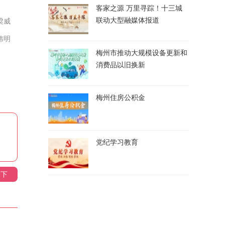
客家之源 万里寻踪！十三城
联动大型融媒体报道
梁威
炜明
梅州市推动大规模设备更新和
消费品以旧换新
梅州住房公积金
党纪学习教育
一下