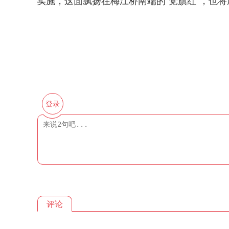
实施，这面飘扬在梅江桥南端的“党旗红”，也
登录
评论