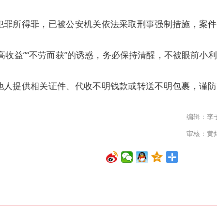
犯罪所得罪，已被公安机关依法采取刑事强制措施，案件
高收益”“不劳而获”的诱惑，务必保持清醒，不被眼前小
他人提供相关证件、代收不明钱款或转送不明包裹，谨防
编辑：李
审核：黄