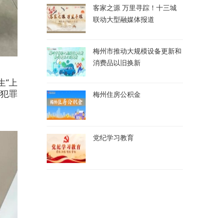
客家之源 万里寻踪！十三城
联动大型融媒体报道
梅州市推动大规模设备更新和
消费品以旧换新
生“上
系犯罪
梅州住房公积金
党纪学习教育