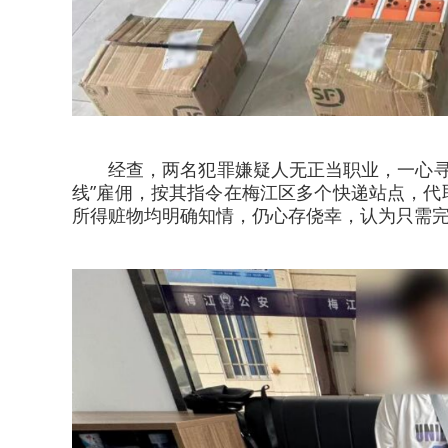
经查，两名犯罪嫌疑人无正当职业，一心寻
线”雇佣，按其指令在梅江区多个快递站点，
所得赃物均明确知情，仍心存侥幸，认为只需