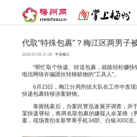
代取“特殊包裹”？梅江区两男子
2026-07-05 21:38
平安梅江
“帮忙取个快递、转送包裹，就能轻松赚快
电信网络诈骗团伙转移赃物的“工具人”。
6月23日，梅江分局刑侦大队在工作中发
快递包裹转移涉案财物。
掌握线索后，办案民警迅速展开调查，并于6
某快递驿站，将两名取包裹的嫌疑人余某锋（男
案，现场查扣全新苹果手机34部、白银3000克