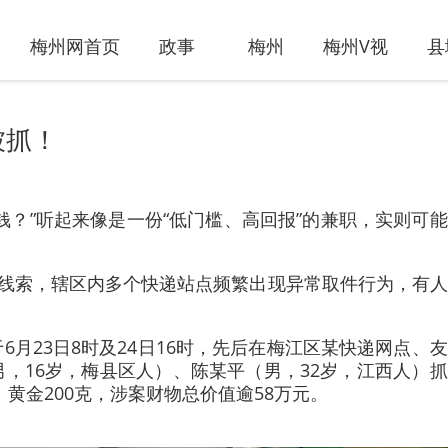
梅州网首页
政事
梅州
梅州V视
县
被抓！
钱？”听起来像是一份“低门槛、高回报”的兼职，实则可
现线索，辖区内多个快递站点频繁出现异常取件行为，有
月23日8时及24日16时，先后在梅江区某快递网点、
，16岁，梅县区人）、陈某平（男，32岁，江西人）
、黄金200克，涉案财物总价值逾58万元。