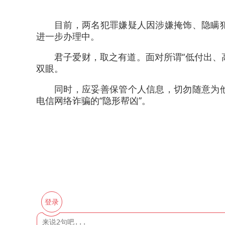
目前，两名犯罪嫌疑人因涉嫌掩饰、隐瞒
进一步办理中。
君子爱财，取之有道。面对所谓“低付出、
双眼。
同时，应妥善保管个人信息，切勿随意为
电信网络诈骗的“隐形帮凶”。
登录