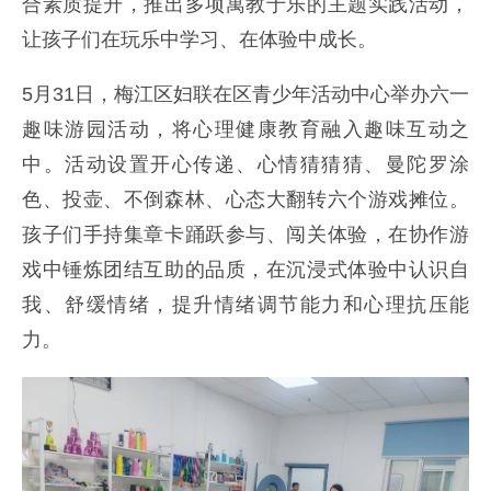
合素质提升，推出多项寓教于乐的主题实践活动，
让孩子们在玩乐中学习、在体验中成长。
5月31日，梅江区妇联在区青少年活动中心举办六一
趣味游园活动，将心理健康教育融入趣味互动之
中。活动设置开心传递、心情猜猜猜、曼陀罗涂
色、投壶、不倒森林、心态大翻转六个游戏摊位。
孩子们手持集章卡踊跃参与、闯关体验，在协作游
戏中锤炼团结互助的品质，在沉浸式体验中认识自
我、舒缓情绪，提升情绪调节能力和心理抗压能
力。