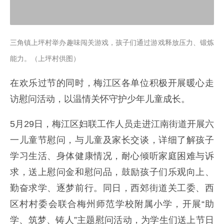
三角镇上坪村举办趣味闯关游戏，孩子们通过游戏释放压力、锻炼
能力。（上坪村供图）
在欢乐过节的同时，梅江区各单位积极开展暖心走
访慰问活动，以温情关怀守护少年儿童成长。
5月29日，梅江区妇联工作人员走进江南街道开展六
一儿童节慰问，与儿童及家长交谈，详细了解孩子
学习生活、身体健康情况，耐心倾听家庭困难与诉
求，送上慰问金和慰问品，鼓励孩子们乐观向上、
勤奋求学、逐梦前行。同日，西郊街道关工委、西
区村村委会联合梅州师范学校附属小学，开展“助
学、筑梦、铸人”主题慰问活动，为学生们送上节日