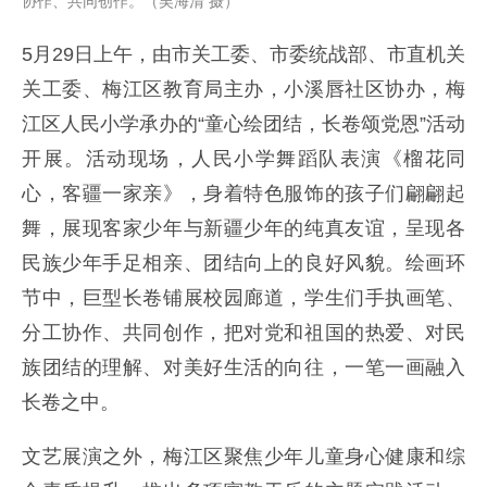
协作、共同创作。（吴海清 摄）
5月29日上午，由市关工委、市委统战部、市直机关
关工委、梅江区教育局主办，小溪唇社区协办，梅
江区人民小学承办的“童心绘团结，长卷颂党恩”活动
开展。活动现场，人民小学舞蹈队表演《榴花同
心，客疆一家亲》，身着特色服饰的孩子们翩翩起
舞，展现客家少年与新疆少年的纯真友谊，呈现各
民族少年手足相亲、团结向上的良好风貌。绘画环
节中，巨型长卷铺展校园廊道，学生们手执画笔、
分工协作、共同创作，把对党和祖国的热爱、对民
族团结的理解、对美好生活的向往，一笔一画融入
长卷之中。
文艺展演之外，梅江区聚焦少年儿童身心健康和综