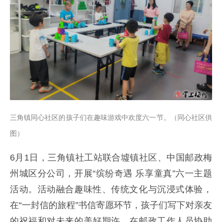
三角镇同心社区的孩子们在趣味游戏中欢度六一节。
（同心社区供
图）
6月1日，三角镇社工站联合墟镇社区、中国邮政梅
州城区分公司，开展“缤纷奇遇 乐享童真”六一主题
活动。活动融合趣味性、传统文化与沉浸式体验，
在“一封信的旅程”书信寄愿环节，孩子们写下对亲友
的祝福和对未来的美好期许，在邮政工作人员协助