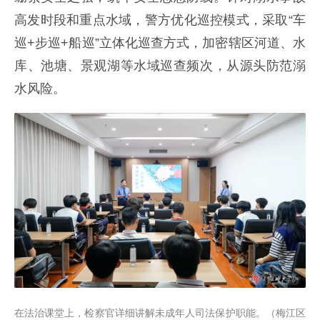
高发时段和重点水域，警方优化巡控模式，采取“车
巡+步巡+船巡”立体化巡查方式，加密辖区河道、水
库、池塘、景观湖等水域巡查频次，从源头防范溺
水风险。
在法治课堂上，检察官详细讲解未成年人司法保护职能。（梅江区