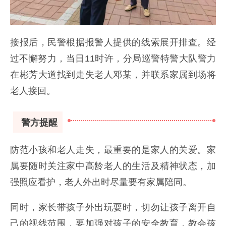
接报后，民警根据报警人提供的线索展开排查。经
过不懈努力，当日11时许，分局巡警特警大队警力
在彬芳大道找到走失老人邓某，并联系家属到场将
老人接回。
警方提醒
防范小孩和老人走失，最重要的是家人的关爱。家
属要随时关注家中高龄老人的生活及精神状态，加
强照应看护，老人外出时尽量要有家属陪同。
同时，家长带孩子外出玩耍时，切勿让孩子离开自
己的视线范围，要加强对孩子的安全教育，教会孩