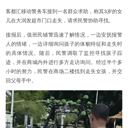
客都汇移动警务车接到一名群众求助，称其3岁的女
儿在大润发超市门口走失，请求民警协助寻找。
接报后，值班民辅警迅速了解情况，一边安抚报警
人的情绪，一边详细询问孩子的体貌特征和走失时
的具体情况。随后，民警调取了监控寻找孩子踪
迹，并在商城内外进行多方走访询问。经过半个多
小时的努力，民警在商场二楼找到走失女孩，并交
回父母手中。