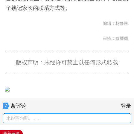
子熟记家长的联系方式等。
编辑：杨舒琳
审核：蔡颜颜
版权声明：未经许可禁止以任何形式转载
条评论
7
登录
来说两句吧。。。
最新评论