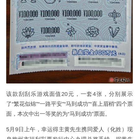
该款刮刮乐游戏面值20元，一套4张，分别展示
了“繁花似锦”“一路平安”“马到成功”“喜上眉梢”四个票
面，本次中出一等奖的为“马到成功”票面。
5月9日上午，幸运得主黄先生携同爱人（化姓）现