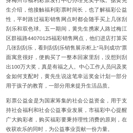
身梅州市福利彩票发行中心办理兑奖手续。据黄先
生介绍，他接触福利彩票时间长，也了解福彩公益
性，平时路过福彩销售网点时都会随手买上几张刮
刮乐和双色球。五一期间，黄先生携家人路过梅江
区群福路44070125福彩销售网点，他们进店打算买
几张刮刮乐，看到刮刮乐销售展示柜上“马到成功”票
面寓意很好，便购买了一整本回家里刮，没想到刮
出100万大奖，真是有福之人。中心工作人员问及奖
金如何支配时，黄先生说这笔幸运奖金计划一部分
用于孩子的教育，一部分用来提升生活品质。
彩票公益金是为国家筹集的社会公益资金，用于支
持社会福利和社会公益事业发展，市福彩中心提醒
广大购彩者，购买福彩要秉持理性消费的原则，在
收获欢乐的同时，为公益事业贡献一份力量。