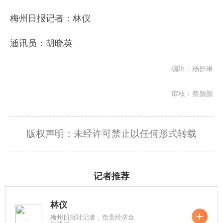
梅州日报记者：林仪
通讯员：胡晓英
编辑：杨舒琳
审核：蔡颜颜
版权声明：未经许可禁止以任何形式转载
记者推荐
林仪
梅州日报社记者，负责经济金