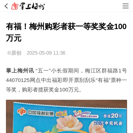
有福！梅州购彩者获一等奖奖金100
万元
©原创
2025-05-09 11:36
掌上梅州讯
“五一”小长假期间，梅江区群福路1号
44070125网点中出福彩即开票刮刮乐“有福”票种一
等奖，购彩者揽获奖金100万元。