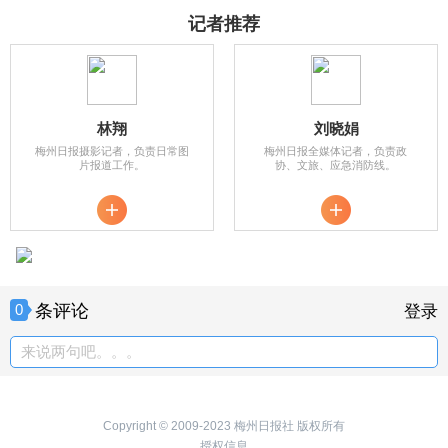
记者推荐
林翔
刘晓娟
梅州日报摄影记者，负责日常图
梅州日报全媒体记者，负责政
片报道工作。
协、文旅、应急消防线。
条评论
0
登录
来说两句吧。。。
Copyright © 2009-2023 梅州日报社 版权所有
授权信息