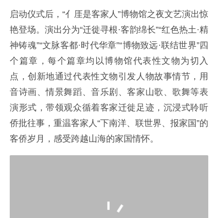
启动仪式后，“亻厓是客家人”博物馆之夜文艺演出惊
艳登场。演出分为“迁徙寻根·客韵绵长”“红色热土·精
神铸魂”“文脉客都·时代华章”“博物致远·联结世界”四
个篇章，每个篇章均以博物馆代表性文物为切入
点，创新地通过代表性文物引发人物故事情节，用
音诗画、情景舞蹈、音乐剧、客家山歌、歌舞等表
演形式，带领观众循着客家迁徙足迹，沉浸式聆听
侨批往事，重温客家人“下南洋、联世界、报家国”的
客侨岁月，感受跨越山海的家国情怀。