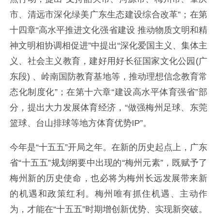
市、清远市深化绿美广东生态建设综合改革”；在第
十四章“高水平推进文化强省建设 推动物质文明和精
神文明相协调相促进”中提出“深化爱国主义、集体主
义、社会主义教育，建好用好长征国家文化公园(广
东段) 、岭南国防教育基地等，推动理想信念教育常
态化制度化”；在第十六章“建设高水平体育强省”部
分，提出大力发展体育经济，“做强梅州足球、东莞
篮球、台山排球等地方体育优势IP”。
今年是“十五五”开局之年。在新的历史起点上，广东
省“十五五”规划纲要中出现的“梅州元素”，既赋予了
梅州新的历史使命，也必将为梅州长远发展带来新
的机遇和政策红利。梅州唯有抓住机遇、主动作
为，才能在“十五五”时期增创新优势、实现新突破。