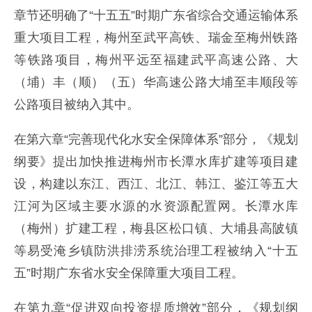
章节还明确了“十五五”时期广东省综合交通运输体系
重大项目工程，梅州至武平高铁、瑞金至梅州铁路
等铁路项目，梅州平远至福建武平高速公路、大
（埔）丰（顺）（五）华高速公路大埔至丰顺段等
公路项目被纳入其中。
在第六章“完善现代化水安全保障体系”部分，《规划
纲要》提出加快推进梅州市长潭水库扩建等项目建
设，构建以东江、西江、北江、韩江、鉴江等五大
江河为区域主要水源的水资源配置网。长潭水库
（梅州）扩建工程，梅县区松口镇、大埔县高陂镇
等易受淹乡镇防洪排涝系统治理工程被纳入“十五
五”时期广东省水安全保障重大项目工程。
在第九章“促进双向投资提质增效”部分，《规划纲