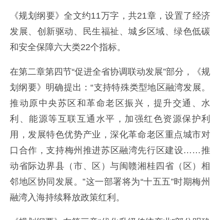
《规划纲要》全文约11万字，共21章，设置了经济
发展、创新驱动、民生福祉、城乡区域、绿色低碳
和安全保障六大类22个指标。
在第二章第四节“促进全省协调联动发展”部分，《规
划纲要》明确提出：“支持特殊类型地区融湾发展。
推动原中央苏区和革命老区振兴，提升交通、水
利、能源等互联互通水平，加强红色资源保护利
用，发展特色优势产业，深化革命老区重点城市对
口合作，支持梅州推进苏区融湾先行区建设……推
动省际边界县（市、区）与闽赣湘桂四省（区）相
邻地区协同发展。”这一部署将为“十五五”时期梅州
融湾入海持续释放政策红利。