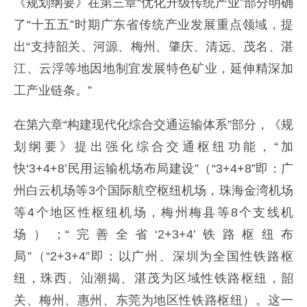
《规划纲要》在第三章“优化升级传统产业”部分明确
了“十五五”时期广东省传统产业发展重点领域，提
出“支持韶关、河源、梅州、肇庆、清远、茂名、湛
江、云浮等地因地制宜发展特色矿业，延伸精深加
工产业链条。”
在第六章“构建现代化综合交通运输体系”部分，《规
划纲要》提出强化综合交通枢纽功能，“加
快‘3+4+8’民用运输机场布局建设”（“3+4+8”即：广
州白云机场等3个国际航空枢纽机场，珠海金湾机场
等4个地区性枢纽机场，梅州梅县等8个支线机
场）；“完善全省‘2+3+4’铁路枢纽布
局”（“2+3+4”即：以广州、深圳为全国性铁路枢
纽，珠西、汕潮揭、湛茂为区域性铁路枢纽，韶
关、梅州、惠州、东莞为地区性铁路枢纽）。这一