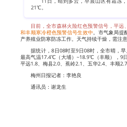
11日，晴到多云，早晨山区有霜冻，
21℃。
目前，全市森林火险红色预警信号，平远
和丰顺寒冷橙色预警信号生效中
。市气象局提
产养殖业防寒防冻工作。天气持续干燥，需注
据统计，8日08时至9日08时，全市晴
最高气温17.4℃（大埔）~18.9℃（丰顺）
平远1.8、梅县2.0、蕉岭2.1、五华2.4、丰顺2
梅州日报记者：李艳良
通讯员：谢龙生