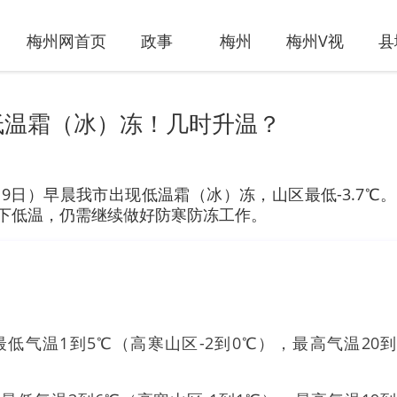
梅州网首页
政事
梅州
梅州V视
县
现低温霜（冰）冻！几时升温？
日）早晨我市出现低温霜（冰）冻，山区最低-3.7℃
以下低温，仍需继续做好防寒防冻工作。
低气温1到5℃（高寒山区-2到0℃），最高气温20到