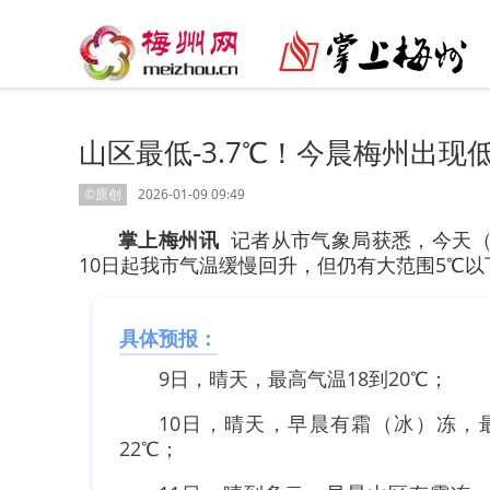
山区最低-3.7℃！今晨梅州出
©原创
2026-01-09 09:49
掌上梅州讯
记者从市气象局获悉，今天（9
10日起我市气温缓慢回升，但仍有大范围5℃
具体预报：
9日，晴天，最高气温18到20℃；
10日，晴天，早晨有霜（冰）冻，最
22℃；