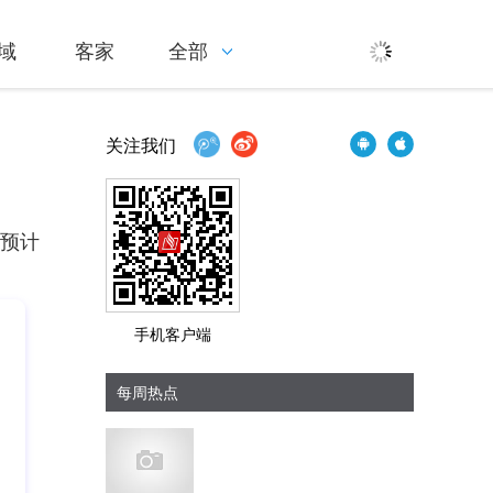
域
客家
全部
关注我们
。预计
手机客户端
每周热点