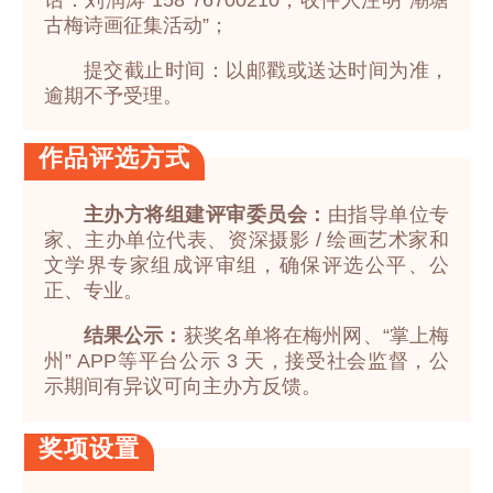
话：刘润涛 158 76700210，收件人注明“潮塘
古梅诗画征集活动”；
提交截止时间：以邮戳或送达时间为准，
逾期不予受理。
作品评选方式
主办方将组建评审委员会：
由指导单位专
家、主办单位代表、资深摄影 / 绘画艺术家和
文学界专家组成评审组，确保评选公平、公
正、专业。
结果公示：
获奖名单将在梅州网、“掌上梅
州” APP等平台公示 3 天，接受社会监督，公
示期间有异议可向主办方反馈。
奖项设置