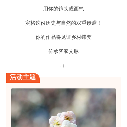
用你的镜头或画笔
定格这份历史与自然的双重馈赠！
你的作品将见证乡村蝶变
传承客家文脉
↓↓↓
活动主题