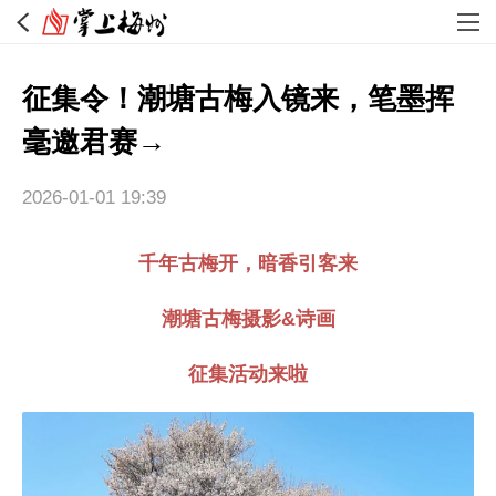
征集令！潮塘古梅入镜来，笔墨挥
毫邀君赛→
2026-01-01 19:39
千年古梅开，暗香引客来
潮塘古梅摄影&诗画
征集活动来啦