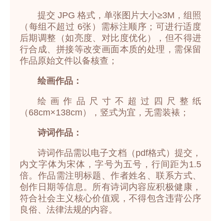
提交 JPG 格式，单张图片大小≥3M，组照
（每组不超过 6张）需标注顺序；可进行适度
后期调整（如亮度、对比度优化），但不得进
行合成、拼接等改变画面本质的处理，需保留
作品原始文件以备核查；
绘画作品：
绘画作品尺寸不超过四尺整纸
（68cm×138cm），竖式为宜，无需装裱；
诗词作品：
诗词作品需以电子文档（pdf格式）提交，
内文字体为宋体，字号为五号，行间距为1.5
倍。作品需注明标题、作者姓名、联系方式、
创作日期等信息。所有诗词内容应积极健康，
符合社会主义核心价值观，不得包含违背公序
良俗、法律法规的内容。