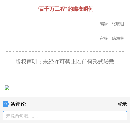
“百千万工程”的蝶变瞬间
编辑：张晓珊
审核：练海林
版权声明：未经许可禁止以任何形式转载
条评论
0
登录
来说两句吧。。。