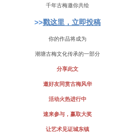
千年古梅邀你共绘
>>
戳这里，立即投稿
你的作品将成为
潮塘古梅文化传承的一部分
分享此文
邀好友同赏古梅风华
活动火热进行中
速来参与，赢取大奖
让艺术见证城东镇