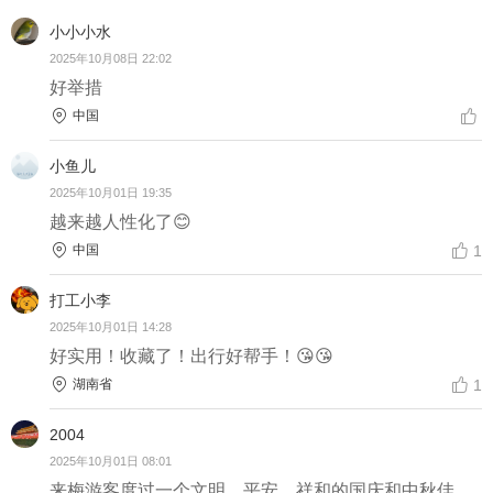
小小小水
2025年10月08日 22:02
好举措
中国
小鱼儿
2025年10月01日 19:35
越来越人性化了😊
中国
1
打工小李
2025年10月01日 14:28
好实用！收藏了！出行好帮手！😘😘
湖南省
1
2004
2025年10月01日 08:01
来梅游客度过一个文明、平安、祥和的国庆和中秋佳