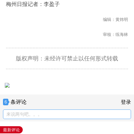
梅州日报记者：李盈子
编辑：黄炜明
审核：练海林
版权声明：未经许可禁止以任何形式转载
条评论
6
登录
来说两句吧。。。
最新评论