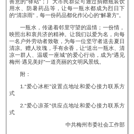
善意的“驿站”；广大市民群众可通过捐赠瓶装饮
用水、防暑药品等，让每一瓶水都成为烈日下
的“清凉雨”，每一份药品都化作沁心的“解暑方”。
一瓶水，传递着邻里守望的温情；一份情，
映照出和衷共济的精神。让我们以爱为名，向每
一名户外劳动者致敬，为每一位坚守者送去夏日
清凉。赠人玫瑰，手有余香，让“送出一瓶水、清
凉一群人、温暖一座城”的爱心行动，成为“遇见
梅州·遇见美好”一道亮丽的文明风景线。
附：
1.“爱心冰柜”设置点地址和爱心接力联系方
式
2.“爱心凉茶”供应点地址和爱心接力联系方
式
中共梅州市委社会工作部