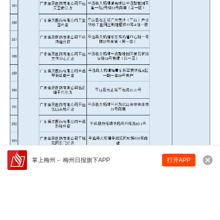
掌上梅州
－
梅州日报旗下APP
打开APP
来说两句吧...