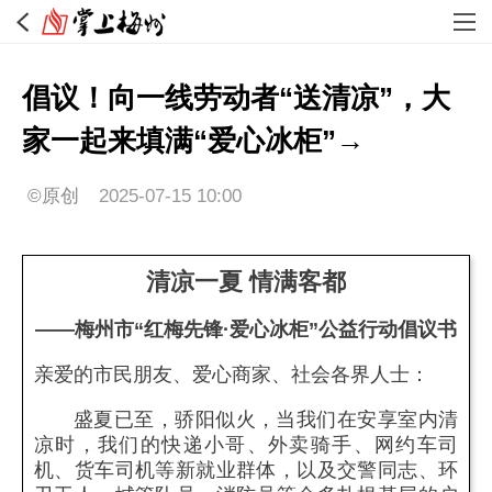
倡议！向一线劳动者“送清凉”，大
家一起来填满“爱心冰柜”→
©原创
2025-07-15 10:00
清凉一夏 情满客都
——梅州市“红梅先锋·爱心冰柜”公益行动倡议书
亲爱的市民朋友、爱心商家、社会各界人士：
盛夏已至，骄阳似火，当我们在安享室内清
凉时，我们的快递小哥、外卖骑手、网约车司
机、货车司机等新就业群体，以及交警同志、环