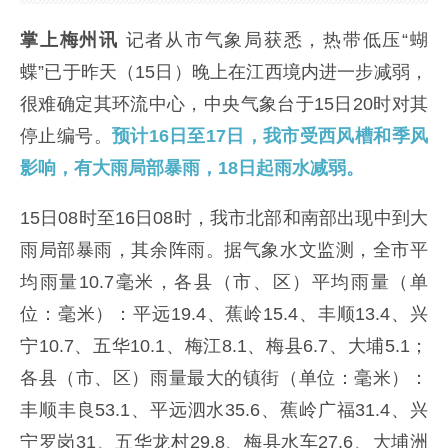
掌上梅州讯
记者从市气象局获悉，热带低压“蝴
蝶”已于昨天（15日）晚上在江西境内进一步减弱，
很难确定其环流中心，中央气象台于15日20时对其
停止编号。
预计16日至17日，我市受西风槽和季风
影响，有大雨局部暴雨，18日起雨水减弱。
15日08时至16日08时，我市北部和南部出现中到大
雨局部暴雨，其余阵雨。据气象水文监测，全市平
均雨量10.7毫米，各县（市、区）平均雨量（单
位：毫米）：平远19.4、蕉岭15.4、丰顺13.4、兴
宁10.7、五华10.1、梅江8.1、梅县6.7、大埔5.1；
各县（市、区）雨量最大的镇街（单位：毫米）：
丰顺丰良53.1、平远泗水35.6、蕉岭广福31.4、兴
宁罗岗31、五华龙村29.8、梅县水车27.6、大埔洲