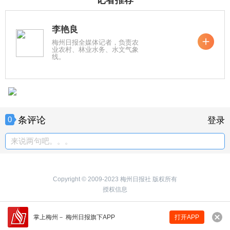
李艳良
梅州日报全媒体记者，负责农
业农村、林业水务、水文气象
线。
条评论
0
登录
来说两句吧。。。
Copyright © 2009-2023 梅州日报社 版权所有
授权信息
掌上梅州
－
梅州日报旗下APP
打开APP
来说两句吧...