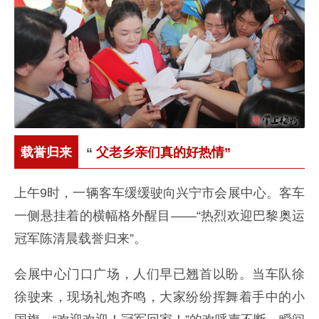
载誉归来
“
父老乡亲们真的好热情”
上午9时，一辆客车缓缓驶向兴宁市会展中心。客车
一侧悬挂着的横幅格外醒目——“热烈欢迎巴黎奥运
冠军陈清晨载誉归来”。
会展中心门口广场，人们早已翘首以盼。当车队徐
徐驶来，现场礼炮齐鸣，大家纷纷挥舞着手中的小