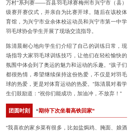
万村”系列赛——百县羽毛球赛梅州市兴宁市（县）
级赛开赛仪式，并亲自为比赛开球。随后在该校体
育馆，为兴宁市业余体校运动员和兴宁市第一中学
羽毛球协会学生开展了现场交流指导。
陈清晨耐心地向学生们介绍了自己的训练日常，现
场指导大家羽毛球训练技巧，让他们在轻松愉快的
氛围中体会到了奥运的魅力和运动的乐趣。“孩子们
都很热情，希望继续保持这份热爱，不仅是对羽毛
球的热爱，更是对体育运动的热爱。”陈清晨对着学
生们鼓励道：“祝你们能成功，加油冲，不放弃！”
团圆时刻
“
期待下次坐着高铁回家”
“我喜欢的家乡菜有很多，比如盐焗鸡、腌面、娘酒