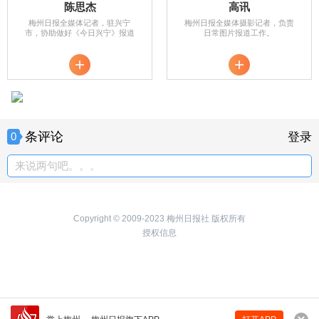
陈思杰
高讯
梅州日报全媒体记者，驻兴宁
梅州日报全媒体摄影记者，负责
市，协助做好《今日兴宁》报道
日常图片报道工作。
条评论
0
登录
来说两句吧。。。
Copyright © 2009-2023 梅州日报社 版权所有
授权信息