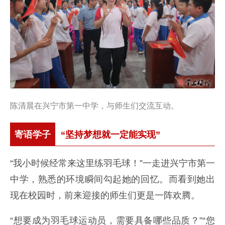
陈清晨在兴宁市第一中学，与师生们交流互动。
寄语学子
“坚持梦想就一定能实现”
“我小时候经常来这里练羽毛球！”一走进兴宁市第一
中学，熟悉的环境瞬间勾起她的回忆。而看到她出
现在校园时，前来迎接的师生们更是一阵欢腾。
“想要成为羽毛球运动员，需要具备哪些品质？”“您