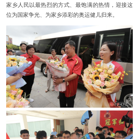
家乡人民以最热烈的方式、最饱满的热情，迎接这
位为国家争光、为家乡添彩的奥运健儿归来。