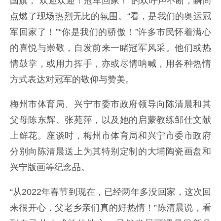
国旗，“欢迎欢迎！冠军回家！”的欢呼声不断，瞬间
点燃了现场热烈无比的氛围。“看，是我们的奥运冠
军回家了！”“你是我们的骄傲！”许多市民怀着满心
的喜悦与崇敬，自发前来一睹冠军风采。他们或热
情鼓掌，或用力挥手，亦或尽情呐喊，用各种热情
方式表达对冠军的敬仰与赞美。
梅州市体育局、兴宁市委市政府领导向陈清晨和其
父母陈东辉、张苑萍，以及她的启蒙教练邹仕文献
上鲜花。座谈时，梅州市体育局和兴宁市委市政府
分别向陈清晨送上为其特别定制的大埔陶瓷画盘和
兴宁版画等纪念品。
“从2022年春节到现在，已经两年多没回家，这次回
来很开心，父老乡亲们真的好热情！”陈清晨说，看