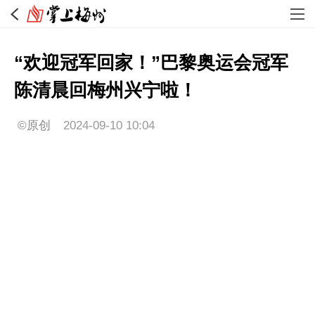
“欢迎冠军回家！”巴黎奥运会冠军
陈清晨回梅州兴宁啦！
©原创
2024-09-10 10:04