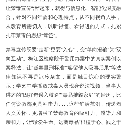
让禁毒宣传“活”起来，就得与信息化、智能化深度融
合，针对不同年龄和心理特点，从不同视角入手，
从教育所需切入，以听得懂、看得进的方式，扎紧
扎牢禁毒的思想“篱笆”。
禁毒宣传既要“走新”更要“入心”，变“单向灌输”为“双
向互动”。梅江区检察院干警用办案中的真实案例以
案释法，让“贩毒量刑标准”“容留他人吸毒后果”等法
律知识不再是冰冷条文，而是触目惊心的现实警
示；学艺中学播放戒毒人员现身说法视频，当事人
讲述的“因好奇误入歧途”“毒品摧毁家庭”的经历，比
任何说教都更具冲击力……这些鲜活范例，传递着
人文关怀，更增强了禁毒教育的吸引力、感染力和
亲和力，让“珍爱生命、远离毒品”根植于心、践之于