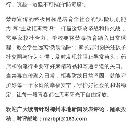
行，筑起一道坚不可摧的“防毒墙”。
禁毒宣传的终极目标是培育全社会的“风险识别能
力”和“主动拒毒意识”，打赢这场攻坚战和持久战，
需要家校社合力。学校要将禁毒教育纳入日常课
程，教会学生远离“伪装陷阱”；家长要时刻关注孩子
社交圈与行为习惯，及时发现并阻止异常苗头；药
店和物流行业要守好麻精药品和寄递渠道的关口。
当禁毒宣传融入日常，拒毒防线日益坚固，就能守
护好每一个家庭的幸福安宁，守护好社会的和谐稳
定，让每一段青春都在无毒阳光下自由绽放。
欢迎广大读者针对梅州本地新闻发表评论，踊跃投
稿，时评邮箱：mzrbpl@163.com