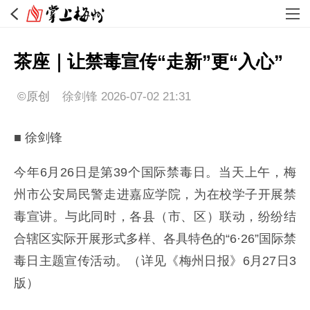
茶座｜让禁毒宣传“走新”更“入心”
©原创
徐剑锋
2026-07-02 21:31
■ 徐剑锋
今年6月26日是第39个国际禁毒日。当天上午，梅
州市公安局民警走进嘉应学院，为在校学子开展禁
毒宣讲。与此同时，各县（市、区）联动，纷纷结
合辖区实际开展形式多样、各具特色的“6·26”国际禁
毒日主题宣传活动。（详见《梅州日报》6月27日3
版）