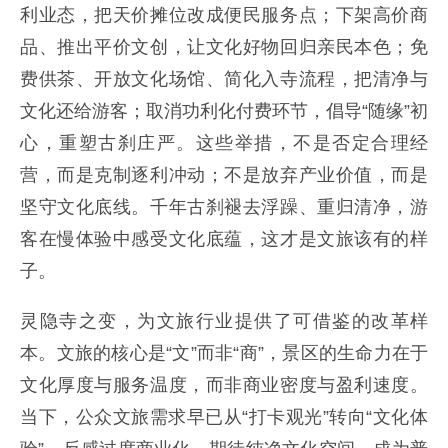
利业态，把天价摊位改成便民服务点；下架高价商
品、推出平价文创，让文化好物回归亲民本色；免
费供茶、开放文化场馆、简化入寺流程，把清净与
文化还给游客；取消功利化付费环节，倡导“随缘”初
心，重塑古刹庄严。这些举措，不是否定合理经
营，而是克制逐利冲动；不是放弃产业价值，而是
坚守文化底线。千年古刹褪去浮躁、重归清净，游
客在慢体验中感受文化底蕴，这才是文旅该有的样
子。
灵隐寺之变，为文旅行业提供了可借鉴的改革样
本。文旅的核心是“文”而非“商”，景区的生命力在于
文化厚度与服务温度，而非商业密度与盈利速度。
当下，公众文旅需求早已从“打卡观光”转向“文化体