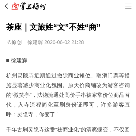
茶座｜文旅姓“文”不姓“商”
©原创
徐建辉
2026-06-02 21:28
■ 徐建辉
杭州灵隐寺近期通过撤除商业摊位、取消门票等措
施显著减少商业化氛围。原天价商铺改为游客咨询
的“微笑亭”，法物流通处高价手串被家常价位商品替
代，入寺流程简化至刷身份证即可，许多游客直
呼：灵隐寺，你变了！
‌‌千年古刹灵隐寺这番“祛商业化”的清爽蝶变，不仅回