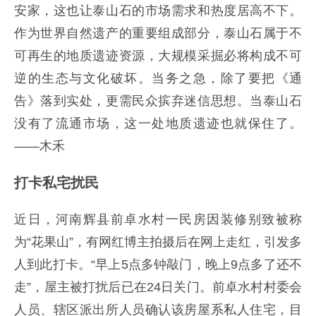
安家，这也让泰山石的市场需求和热度居高不下。
作为世界自然遗产的重要组成部分，泰山石属于不
可再生的地质遗迹资源，大规模采掘必将构成不可
逆的生态与文化破坏。当务之急，除了要把《通
告》落到实处，更需民众摈弃迷信思想。当泰山石
没有了流通市场，这一处地质遗迹也就保住了。
——木禾
打卡私宅扰民
近日，河南辉县前卓水村一民房因装修别致被称
为“花果山”，有网红博主拍摄后在网上走红，引发多
人到此打卡。“早上5点多钟敲门，晚上9点多了还不
走”，屋主被打扰后已在24日关门。前卓水村村委会
人员、辖区派出所人员确认该房屋系私人住宅，目