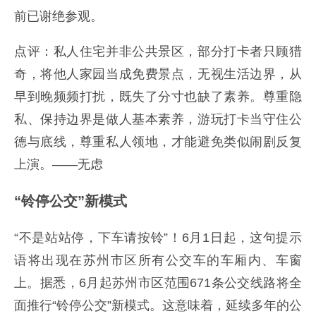
前已谢绝参观。
点评：私人住宅并非公共景区，部分打卡者只顾猎
奇，将他人家园当成免费景点，无视生活边界，从
早到晚频频打扰，既失了分寸也缺了素养。尊重隐
私、保持边界是做人基本素养，游玩打卡当守住公
德与底线，尊重私人领地，才能避免类似闹剧反复
上演。——无虑
“铃停公交”新模式
“不是站站停，下车请按铃”！6月1日起，这句提示
语将出现在苏州市区所有公交车的车厢内、车窗
上。据悉，6月起苏州市区范围671条公交线路将全
面推行“铃停公交”新模式。这意味着，延续多年的公