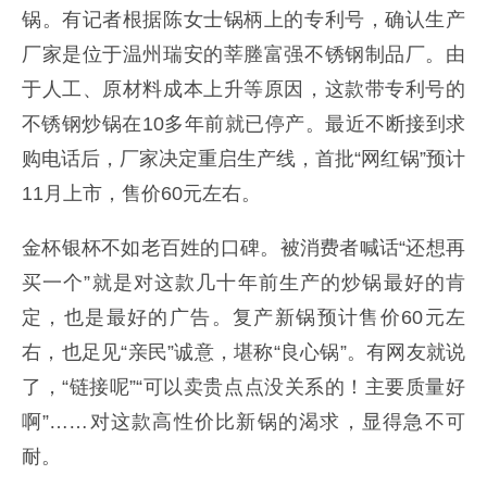
锅。有记者根据陈女士锅柄上的专利号，确认生产
厂家是位于温州瑞安的莘塍富强不锈钢制品厂。由
于人工、原材料成本上升等原因，这款带专利号的
不锈钢炒锅在10多年前就已停产。最近不断接到求
购电话后，厂家决定重启生产线，首批“网红锅”预计
11月上市，售价60元左右。
金杯银杯不如老百姓的口碑。被消费者喊话“还想再
买一个”就是对这款几十年前生产的炒锅最好的肯
定，也是最好的广告。复产新锅预计售价60元左
右，也足见“亲民”诚意，堪称“良心锅”。有网友就说
了，“链接呢”“可以卖贵点点没关系的！主要质量好
啊”……对这款高性价比新锅的渴求，显得急不可
耐。