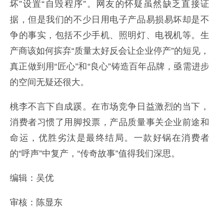
坏”设置“自毁程序”。网友的怀疑虽然缺乏直接证
据，但是我们的不少日用电子产品易损易坏却是不
争的事实，包括不少手机、照明灯、电视机等。生
产商该如何摈弃“质量太好反会让企业停产”的短见，
真正做到用“匠心”和“良心”铸造百年品牌，亟需进步
的空间无疑还很大。
桃李不言下自成蹊。在市场竞争日益激烈的当下，
消费者习惯了用脚投票，产品质量事关企业前途和
命运，优胜劣汰是最终结局。一款好锅在消费者
的“呼声”中复产，“传奇故事”值得我们深思。
编辑：吴优
审核：陈显东