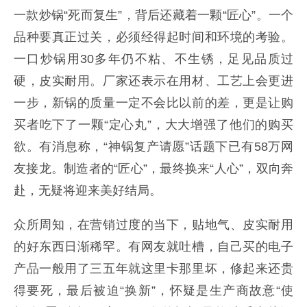
一款炒锅“死而复生”，背后还藏着一颗“匠心”。一个
品种要真正过关，必须经得起时间和环境的考验。
一口炒锅用30多年仍不粘、不生锈，足见品质过
硬，皮实耐用。厂家还表示在用材、工艺上会更进
一步，新锅的质量一定不会比以前的差，更是让购
买者吃下了一颗“定心丸”，大大增强了他们的购买
欲。有消息称，“神锅复产请愿”话题下已有58万网
友接龙。制造者的“匠心”，最终换来“人心”，双向奔
赴，无疑将迎来美好结局。
众所周知，在营销过度的当下，贴地气、皮实耐用
的好东西日渐稀罕。有网友就吐槽，自己买的电子
产品一般用了三五年就这里卡那里坏，修起来还贵
得要死，最后被迫“换新”，怀疑是生产商故意“使