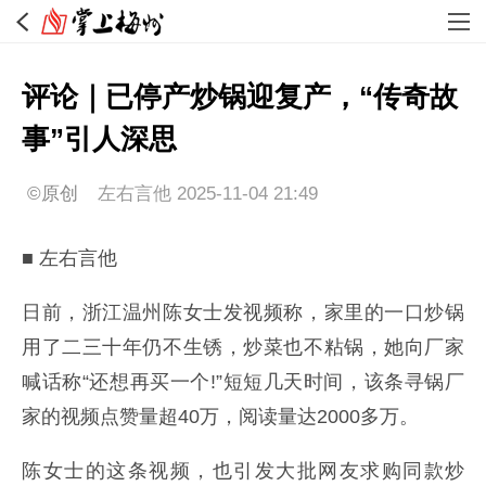
评论｜已停产炒锅迎复产，“传奇故
事”引人深思
©原创
左右言他
2025-11-04 21:49
■ 左右言他
日前，浙江温州陈女士发视频称，家里的一口炒锅
用了二三十年仍不生锈，炒菜也不粘锅，她向厂家
喊话称“还想再买一个!”短短几天时间，该条寻锅厂
家的视频点赞量超40万，阅读量达2000多万。
陈女士的这条视频，也引发大批网友求购同款炒