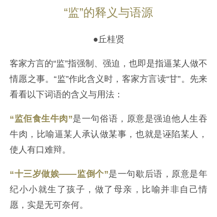
“监”的释义与语源
●丘桂贤
客家方言的“监”指强制、强迫，也即是指逼某人做不
情愿之事。“监”作此含义时，客家方言读“甘”。先来
看看以下词语的含义与用法：
“监佢食生牛肉”
是一句俗语，原意是强迫他人生吞
牛肉，比喻逼某人承认做某事，也就是诬陷某人，
使人有口难辩。
“十三岁做娭——监倒个”
是一句歇后语，原意是年
纪小小就生了孩子，做了母亲，比喻并非自己情
愿，实是无可奈何。