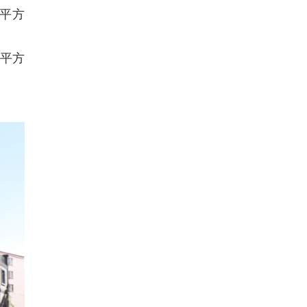
4平方
6平方