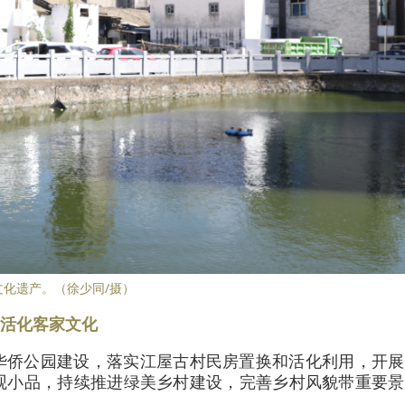
文化遗产。（徐少同/摄）
活化客家文化
华侨公园建设，落实江屋古村民房置换和活化利用，开展
观小品，持续推进绿美乡村建设，完善乡村风貌带重要景