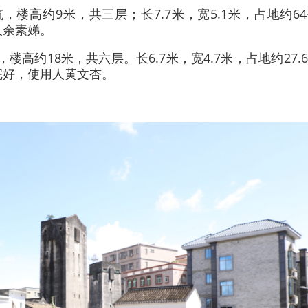
筑，楼高约9米，共三层；长7.7米，宽5.1米，占地约6
人余素娣。
，楼高约18米，共六层。长6.7米，宽4.7米，占地约27.
完好，使用人黄文杏。