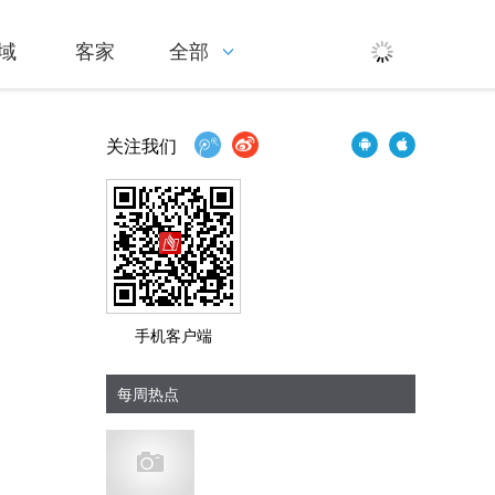
域
客家
全部
关注我们
手机客户端
每周热点