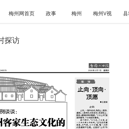
梅州网首页
政事
梅州
梅州V视
县
村探访