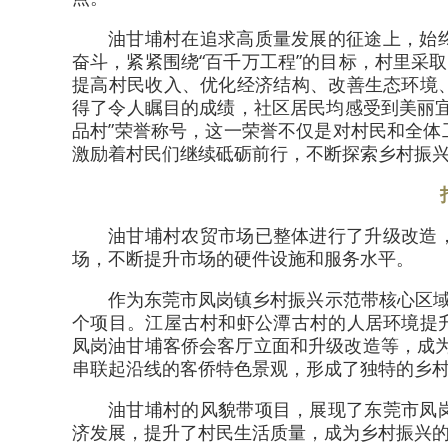
油甘埔村在追求高质量发展的征途上，始
奋斗，紧紧围绕“百千万工程”的目标，村里采
提高村民收入、优化经济结构、改善生态环境
得了令人瞩目的成绩，社区居民均感受到美丽
品村”荣誉称号，这一荣誉不仅是对村民和全
激励着村民们继续砥砺前行，不断探索乡村振
油甘埔村农贸市场已整体进行了升级改造
场，不断提升市场的硬件设施和服务水平。
作为东莞市凤岗镇乡村振兴示范带核心区域
个项目。江屋古村和虾公潭古村的人居环境提
凤岗油甘埔客侨会客厅立面和升级改造等，成为
串联起沿线的客侨特色景观，形成了独特的乡
油甘埔村的风貌带项目，展现了东莞市凤
济发展，提升了村民生活质量，成为乡村振兴