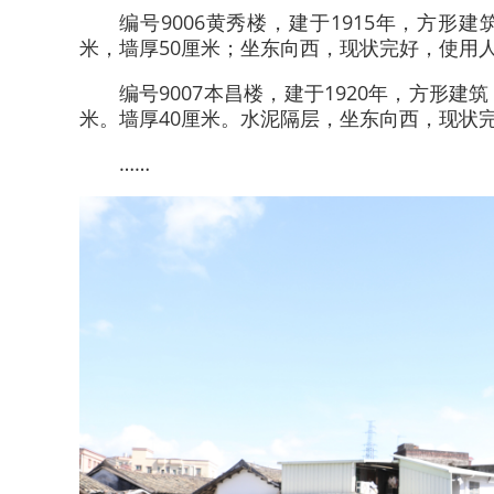
编号9006黄秀楼，建于1915年，方形建
米，墙厚50厘米；坐东向西，现状完好，使用
编号9007本昌楼，建于1920年，方形建筑
米。墙厚40厘米。水泥隔层，坐东向西，现状
……