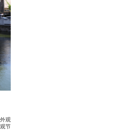
外观
观节