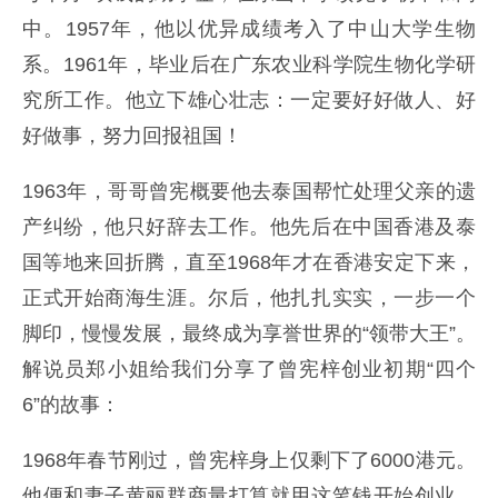
中。1957年，他以优异成绩考入了中山大学生物
系。1961年，毕业后在广东农业科学院生物化学研
究所工作。他立下雄心壮志：一定要好好做人、好
好做事，努力回报祖国！
1963年，哥哥曾宪概要他去泰国帮忙处理父亲的遗
产纠纷，他只好辞去工作。他先后在中国香港及泰
国等地来回折腾，直至1968年才在香港安定下来，
正式开始商海生涯。尔后，他扎扎实实，一步一个
脚印，慢慢发展，最终成为享誉世界的“领带大王”。
解说员郑小姐给我们分享了曾宪梓创业初期“四个
6”的故事：
1968年春节刚过，曾宪梓身上仅剩下了6000港元。
他便和妻子黄丽群商量打算就用这笔钱开始创业。