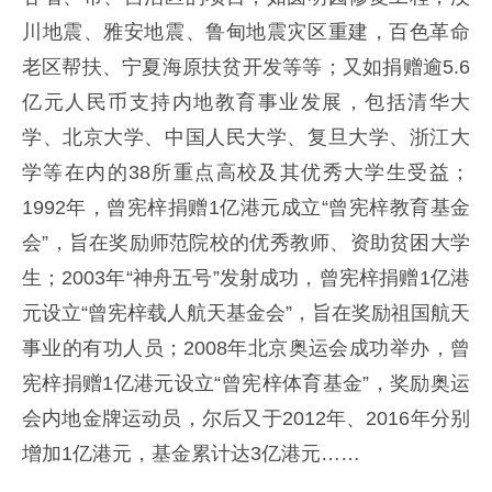
川地震、雅安地震、鲁甸地震灾区重建，百色革命
老区帮扶、宁夏海原扶贫开发等等；又如捐赠逾5.6
亿元人民币支持内地教育事业发展，包括清华大
学、北京大学、中国人民大学、复旦大学、浙江大
学等在内的38所重点高校及其优秀大学生受益；
1992年，曾宪梓捐赠1亿港元成立“曾宪梓教育基金
会”，旨在奖励师范院校的优秀教师、资助贫困大学
生；2003年“神舟五号”发射成功，曾宪梓捐赠1亿港
元设立“曾宪梓载人航天基金会”，旨在奖励祖国航天
事业的有功人员；2008年北京奥运会成功举办，曾
宪梓捐赠1亿港元设立“曾宪梓体育基金”，奖励奥运
会内地金牌运动员，尔后又于2012年、2016年分别
增加1亿港元，基金累计达3亿港元……