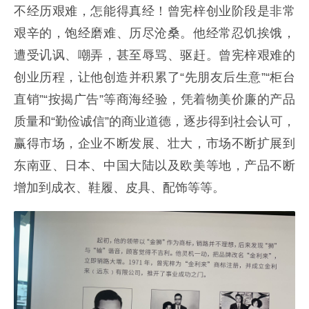
不经历艰难，怎能得真经！曾宪梓创业阶段是非常
艰辛的，饱经磨难、历尽沧桑。他经常忍饥挨饿，
遭受讥讽、嘲弄，甚至辱骂、驱赶。曾宪梓艰难的
创业历程，让他创造并积累了“先朋友后生意”“柜台
直销”“按揭广告”等商海经验，凭着物美价廉的产品
质量和“勤俭诚信”的商业道德，逐步得到社会认可，
赢得市场，企业不断发展、壮大，市场不断扩展到
东南亚、日本、中国大陆以及欧美等地，产品不断
增加到成衣、鞋履、皮具、配饰等等。