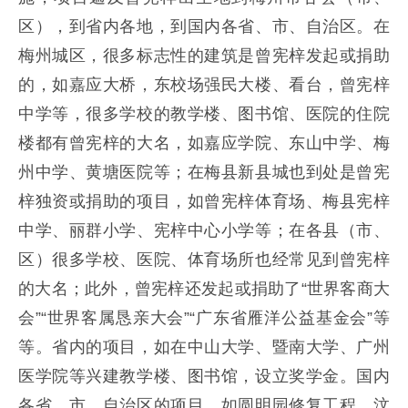
区），到省内各地，到国内各省、市、自治区。在
梅州城区，很多标志性的建筑是曾宪梓发起或捐助
的，如嘉应大桥，东校场强民大楼、看台，曾宪梓
中学等，很多学校的教学楼、图书馆、医院的住院
楼都有曾宪梓的大名，如嘉应学院、东山中学、梅
州中学、黄塘医院等；在梅县新县城也到处是曾宪
梓独资或捐助的项目，如曾宪梓体育场、梅县宪梓
中学、丽群小学、宪梓中心小学等；在各县（市、
区）很多学校、医院、体育场所也经常见到曾宪梓
的大名；此外，曾宪梓还发起或捐助了“世界客商大
会”“世界客属恳亲大会”“广东省雁洋公益基金会”等
等。省内的项目，如在中山大学、暨南大学、广州
医学院等兴建教学楼、图书馆，设立奖学金。国内
各省、市、自治区的项目，如圆明园修复工程，汶