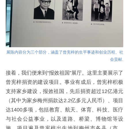
展陈内容分为三个部分，涵盖了曾宪梓的生平事迹和创业历程、社
会贡献.
接着，我们便来到“报效祖国”展厅。这里主要展示了
曾宪梓捐资的建设项目。事业有成后，曾宪梓积极
支持家乡建设，报效祖国，先后捐资超过12亿港元
（其中为家乡梅州捐款达2.2亿多元人民币）、项目
达1400多项，包括教育、航天、体育、科技、医疗
与社会公益事业，以及道路、桥梁、博物馆等设
施，项目遍及曾宪梓出生地到梅州市各县（市、