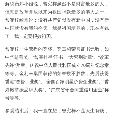
解说员郑小姐说，曾宪梓虽然不是财富最多的人，
但却是改革开放以来为祖国捐款最多的港人之一。
曾宪梓经常说：没有共产党就没有新中国，没有新
中国就没有我的今天；我是祖国培养的，现在有钱
了，我一定要报效祖国。
曾宪梓一生获得的奖杯、奖章和荣誉证书无数，如
中华慈善奖、“曾宪梓星”证书、“大紫荆勋章”、“改革
先锋”奖章、庆祝中华人民共和国成立70周年纪念章
等等。金利来集团获得的荣誉数不胜数，先后获得
香港“总督工业奖”、“全国百家明星侨资企业奖”、“香
港殿堂级品牌大奖”、“广东省守合同重信用企业”称
号等等。
参观结束后，我一直在想，曾宪梓不是天生有钱，