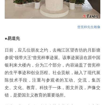
曾宪梓先生雕像
●易道先
日前，应几位朋友之约，去梅江区望杏坊的月影塘
参观“领带大王”曾宪梓事迹展。该事迹展设在原中国
银利来大楼内，分为三个部分，内容涵盖了曾宪梓
的生平事迹和创业历程、社会贡献，融入了现代展
陈技术手段，注重与参观者的互动、交流，集历
史、文化、教育、科技于一体，图文并茂，声像交
错，是爱国主义教育的重要场所。