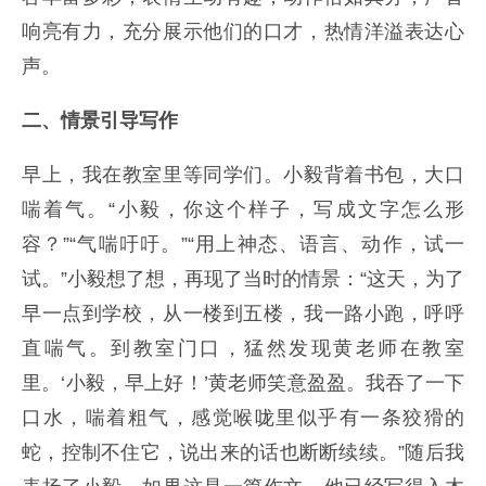
响亮有力，充分展示他们的口才，热情洋溢表达心
声。
二、情景引导写作
早上，我在教室里等同学们。小毅背着书包，大口
喘着气。“小毅，你这个样子，写成文字怎么形
容？”“气喘吁吁。”“用上神态、语言、动作，试一
试。”小毅想了想，再现了当时的情景：“这天，为了
早一点到学校，从一楼到五楼，我一路小跑，呼呼
直喘气。到教室门口，猛然发现黄老师在教室
里。‘小毅，早上好！’黄老师笑意盈盈。我吞了一下
口水，喘着粗气，感觉喉咙里似乎有一条狡猾的
蛇，控制不住它，说出来的话也断断续续。”随后我