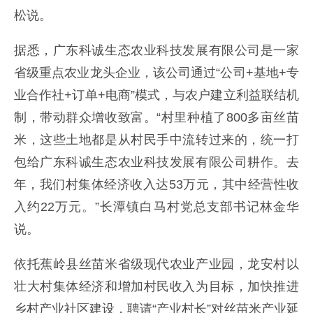
松说。
据悉，广东科诚生态农业科技发展有限公司是一家
省级重点农业龙头企业，该公司通过“公司+基地+专
业合作社+订单+电商”模式，与农户建立利益联结机
制，带动群众增收致富。“村里种植了800多亩丝苗
米，这些土地都是从村民手中流转过来的，统一打
包给广东科诚生态农业科技发展有限公司耕作。去
年，我们村集体经济收入达53万元，其中经营性收
入约22万元。”长潭镇白马村党总支部书记林金华
说。
依托蕉岭县丝苗米省级现代农业产业园，龙安村以
壮大村集体经济和增加村民收入为目标，加快推进
乡村产业社区建设，聘请“产业村长”对丝苗米产业延