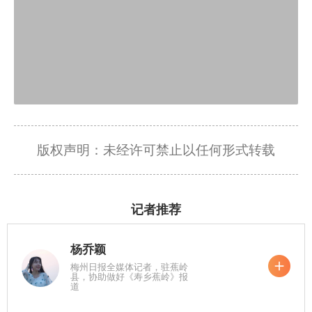
版权声明：未经许可禁止以任何形式转载
记者推荐
杨乔颖
梅州日报全媒体记者，驻蕉岭
县，协助做好《寿乡蕉岭》报
道