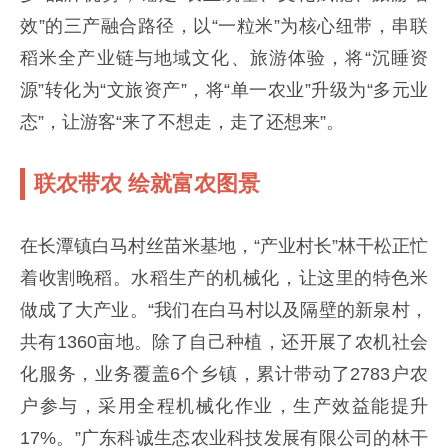
效”的三产融合路径，以“一粒米”为核心纽带，串联
稻米全产业链与地域文化、旅游体验，将“沉睡资
源”转化为“文旅资产”，将“单一农业”升级为“多元业
态”，让游客“来了不想走，走了还想来”。
联农带农 绘就富农图景
在长潭镇白马村丝苗米基地，“产业村长”林干松正忙
着收割晚稻。水稻生产的机械化，让这里的特色米
做成了大产业。“我们在白马村以及隔壁的新泉村，
共有1360亩地。除了自己种植，还开展了农机社会
化服务，业务覆盖6个乡镇，累计带动了2783户农
户参与，采用全程机械化作业，生产效益能提升
17%。”广东科诚生态农业科技发展有限公司的林干