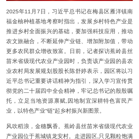
2025年11月7日，习近平总书记在梅县区雁洋镇南
福金柚种植基地考察时指出，发展乡村特色产业是
推进乡村全面振兴的基础，要加强科技应用，推动
农文旅融合，不断延伸产业链、增加附加值，带动
更多农民群众增收致富。日前，记者探访蕉岭县丝
苗米省级现代农业产业园时，负责该产业园的县农
业农村局发展规划股股长陈舒婷表示，园区将以习
近平总书记重要讲话精神为指引，深入学习宣传贯
彻党的二十届四中全会精神，牢记总书记的殷殷嘱
托，立足当地资源禀赋,因地制宜深耕特色富民产
业，以特色产业“链”起乡村振兴新图景。
风吹稻浪，金穗飘香。蕉岭县丝苗米省级现代农业
产业园位于蕉城镇龙安村。走进园区,只见颗粒饱满