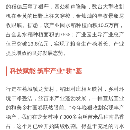
的稻穗压弯了稻秆，四处机声隆隆，数台大型收割
机在金黄的田野上往来穿梭，金灿灿的丰收景象尽
收眼底。据悉，该产业园水稻种植面积10.5万亩，
占全县水稻种植面积的75%；产业园主导产业总产
值已突破13.8亿元，实现了粮食生产稳增长、产业
提质增效的良好发展态势。
科技赋能 筑牢产业“耕”基
行走在蕉城镇龙安村，稻田村庄相互映衬，乡村环
境干净整洁，丝苗米产业蓬勃发展，一幅宜居宜业
的和美乡村画卷跃然眼前。“今年晚稻收割实现丰产
稳产，我们在龙安村种了300多亩丝苗米品种南晶香
占，这个月已经开始陆续收割。得益于充足的雨水