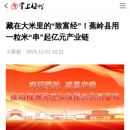
藏在大米里的“致富经”！蕉岭县用
一粒米“串”起亿元产业链
©原创
2025-12-01 20:21