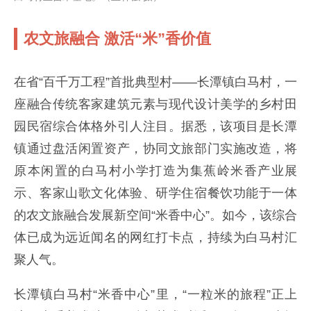
农文旅融合 激活“米”香价值
在省“百千万工程”首批典型村——长潭镇白马村，一
座融合传统客家建筑元素与现代设计美学的乡村田
园民宿综合体格外引人注目。据悉，该项目是长潭
镇通过盘活闲置资产，协同文旅部门实施改造，将
原本闲置的白马村小学打造为集蕉岭米香产业展
示、客家山歌文化体验、研学住宿餐饮功能于一体
的农文旅融合发展新空间“米香中心”。如今，该综合
体已成为远近闻名的网红打卡点，持续为白马村汇
聚人气。
长潭镇白马村“米香中心”里，“一粒米的旅程”正上