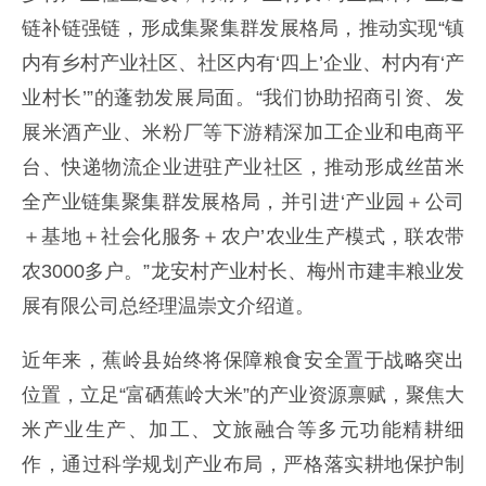
链补链强链，形成集聚集群发展格局，推动实现“镇
内有乡村产业社区、社区内有‘四上’企业、村内有‘产
业村长’”的蓬勃发展局面。“我们协助招商引资、发
展米酒产业、米粉厂等下游精深加工企业和电商平
台、快递物流企业进驻产业社区，推动形成丝苗米
全产业链集聚集群发展格局，并引进‘产业园＋公司
＋基地＋社会化服务＋农户’农业生产模式，联农带
农3000多户。”龙安村产业村长、梅州市建丰粮业发
展有限公司总经理温崇文介绍道。
近年来，蕉岭县始终将保障粮食安全置于战略突出
位置，立足“富硒蕉岭大米”的产业资源禀赋，聚焦大
米产业生产、加工、文旅融合等多元功能精耕细
作，通过科学规划产业布局，严格落实耕地保护制