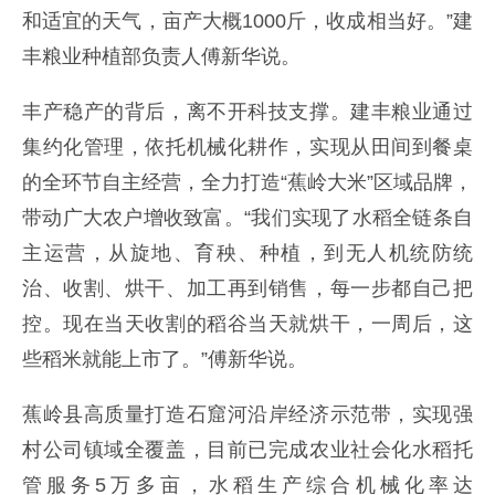
和适宜的天气，亩产大概1000斤，收成相当好。”建
丰粮业种植部负责人傅新华说。
丰产稳产的背后，离不开科技支撑。建丰粮业通过
集约化管理，依托机械化耕作，实现从田间到餐桌
的全环节自主经营，全力打造“蕉岭大米”区域品牌，
带动广大农户增收致富。“我们实现了水稻全链条自
主运营，从旋地、育秧、种植，到无人机统防统
治、收割、烘干、加工再到销售，每一步都自己把
控。现在当天收割的稻谷当天就烘干，一周后，这
些稻米就能上市了。”傅新华说。
蕉岭县高质量打造石窟河沿岸经济示范带，实现强
村公司镇域全覆盖，目前已完成农业社会化水稻托
管服务5万多亩，水稻生产综合机械化率达