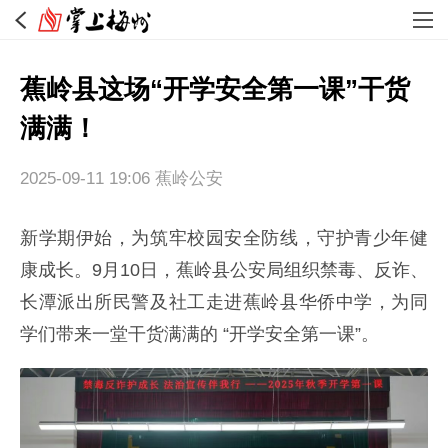
蕉岭县这场“开学安全第一课”干货
满满！
2025-09-11 19:06
蕉岭公安
新学期伊始，为筑牢校园安全防线，守护青少年健
康成长。9月10日，蕉岭县公安局组织禁毒、反诈、
长潭派出所民警及社工走进蕉岭县华侨中学，为同
学们带来一堂干货满满的 “开学安全第一课”。