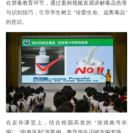
在禁毒教育环节，通过案例视频直观讲解毒品危害
与识别技巧，引导学生树立 “珍爱生命、远离毒品”
的意识。
在反诈课堂上，结合校园高发的 “游戏账号诈
骗”、“刷单返利”等案例，教导学生识破诈骗套路，