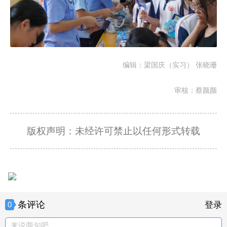
编辑：梁国庆（实习） 张晓珊
审核：蔡颜颜
版权声明：未经许可禁止以任何形式转载
条评论
0
登录
来说两句吧。。。