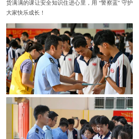
货满满的课让安全知识住进心里，用 “警察蓝” 守护
大家快乐成长！