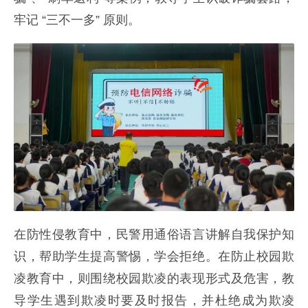
牢记 “三不一多” 原则。
在防性侵教育中，民警用通俗语言讲解自我保护知
识，帮助学生提高警惕，学会拒绝。在防止校园欺
凌教育中，则围绕校园欺凌的表现形式及危害，教
导学生遇到欺凌时要及时报告，并杜绝成为欺凌