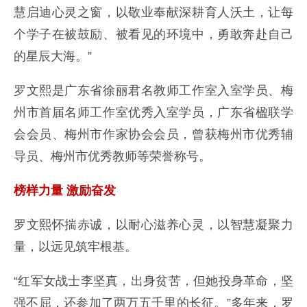
慧启迪心灵之窗，以敬业奉献深耕育人沃土，让每
个学子在被鼓励、被看见的环境中，勇敢奔赴自己
的星辰大海。”
罗文熙是广东省徐丽君名教师工作室入室学员、梅
州市首届名师工作室优秀入室学员，广东省楹联学
会会员、梅州市作家协会会员，曾获梅州市优秀辅
导员、梅州市优秀教师等荣誉称号。
榜样力量 激励奋发
罗文熙怀揣赤诚，以耐心滋养心灵，以智慧凝聚力
量，以远见筑牢根基。
“红军女战士李坚真，出身贫苦，但她投身革命，坚
强不屈，还参加了两万五千里的长征。”多年来，罗