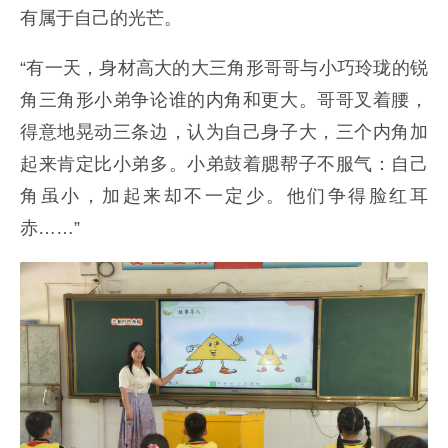
有属于自己的光芒。
“有一天，身材高大的大三角形哥哥与小巧玲珑的锐
角三角形小弟争论谁的内角和更大。哥哥叉着腰，
得意地晃动三条边，认为自己身子大，三个内角加
起来肯定比小弟多。小弟鼓着腮帮子不服气：自己
角虽小，加起来却不一定少。他们争得脸红耳
赤……”