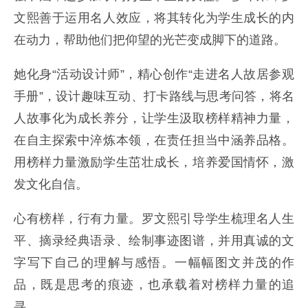
文熙善于运用名人效应，将其转化为学生成长的内
在动力，帮助他们把仰望的光芒变成脚下的道路。
她化身“活动设计师”，精心创作“走进名人故居参观
手册”，设计趣味互动、打卡路线与思考问答，将名
人故事化为成长养分，让学生汲取榜样精神力量，
在自主探索中淬炼本领，在责任担当中涵养品格。
用榜样力量激励学生茁壮成长，培养爱国情怀，激
发文化自信。
心有榜样，行有力量。罗文熙引导学生梳理名人生
平、摘录经典语录、绘制事迹图谱，并用真诚的文
字写下自己的理解与感悟。一幅幅图文并茂的作
品，既是思考的痕迹，也承载着对榜样力量的追
寻。