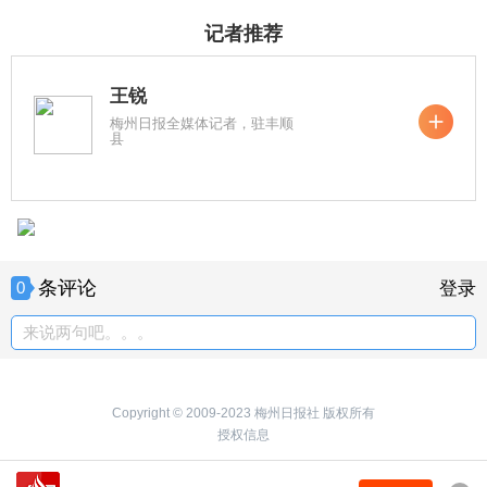
记者推荐
王锐
梅州日报全媒体记者，驻丰顺
县
条评论
0
登录
来说两句吧。。。
Copyright © 2009-2023 梅州日报社 版权所有
授权信息