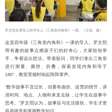
罗文熙在课堂上给学生上《三角形内角和》一课。（王锐 摄）
这是四年级《三角形内角和》一课的导入。罗文熙
用有趣的故事点燃孩子们的好奇心，大家纷纷举
手，争着说出想法。带着疑问，同学们拿出三角形
进行测量、撕拼、折叠，探索发现内角和等于
180°，教室里顿时响起阵阵掌声。
“数学故事不宜过长，但要有曲折、连贯的情节，讲
清时间、地点、人物和来龙去脉，让学生在故事中
思考。”罗文熙认为，故事应与生活接轨，学生才更
容易接受和掌握数学知识。