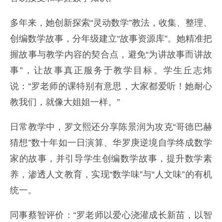
多年来，她创新探索“灵动数学”教法，收集、整理、
创编数学故事，分年级建立“故事资源库”。她精准把
握故事与教学内容的契合点，避免“为讲故事而讲故
事”，让故事真正服务于教学目标。学生丘志炜
说：“罗老师的课特别有意思，大家都爱听！她耐心
教我们，就像大姐姐一样。”
日常教学中，罗文熙还分享陈景润为攻克“哥德巴赫
猜想”数十年如一日演算、华罗庚逆境自学终成数学
家的故事，并引导学生创编数学故事，提升数学素
养，渗透人文教育，实现“数学味”与“人文味”的有机
统一。
同事蔡智评价：“罗老师以爱心浇灌成长新苗，以智