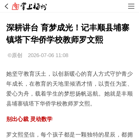
深耕讲台 育梦成光！记丰顺县埔寨
镇塔下华侨学校教师罗文熙
©原创
2026-07-06 11:08
她坚守教育沃土，以创新暖心的育人方式守护青少
年成长，在教育的天地里倾洒才情，以责任为桨、
爱心为舟，载着学生的梦想扬帆远航。她就是丰顺
县埔寨镇塔下华侨学校教师罗文熙。
别出心裁 灵动数学
罗文熙坚信，每个孩子都是一颗独特的星辰，都拥