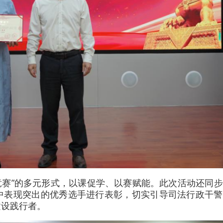
竞赛”的多元形式，以课促学、以赛赋能。此次活动还同
中表现突出的优秀选手进行表彰，切实引导司法行政干警
建设践行者。