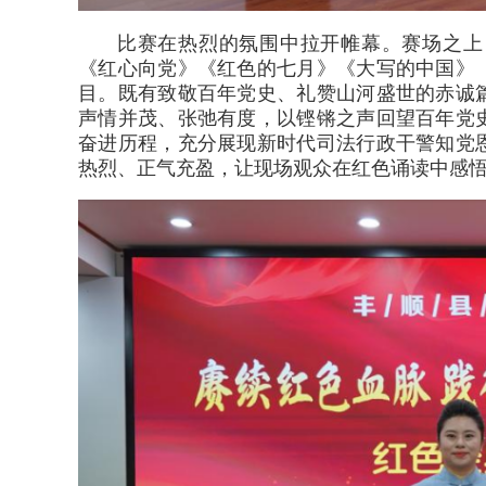
比赛在热烈的氛围中拉开帷幕。赛场之上
《红心向党》《红色的七月》《大写的中国》
目。既有致敬百年党史、礼赞山河盛世的赤诚
声情并茂、张弛有度，以铿锵之声回望百年党
奋进历程，充分展现新时代司法行政干警知党
热烈、正气充盈，让现场观众在红色诵读中感