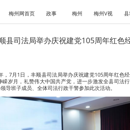
梅州网首页
政事
梅州
梅州V视
县
顺县司法局举办庆祝建党105周年红色
年，7月1日，丰顺县司法局举办庆祝建党105周年红色
峥嵘岁月，礼赞伟大中国共产党，进一步激发全县司法行
局领导班子成员、全体司法行政干警参加此次活动。