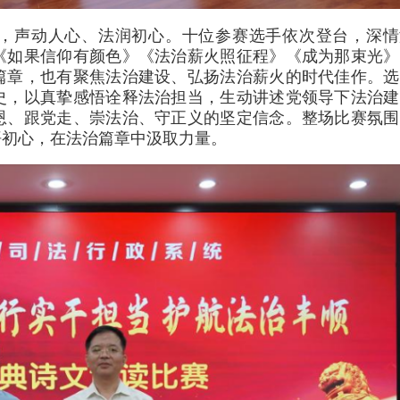
，声动人心、法润初心。十位参赛选手依次登台，深情
《如果信仰有颜色》《法治薪火照征程》《成为那束光》
篇章，也有聚焦法治建设、弘扬法治薪火的时代佳作。选
史，以真挚感悟诠释法治担当，生动讲述党领导下法治建
恩、跟党走、崇法治、守正义的坚定信念。整场比赛氛围
悟初心，在法治篇章中汲取力量。