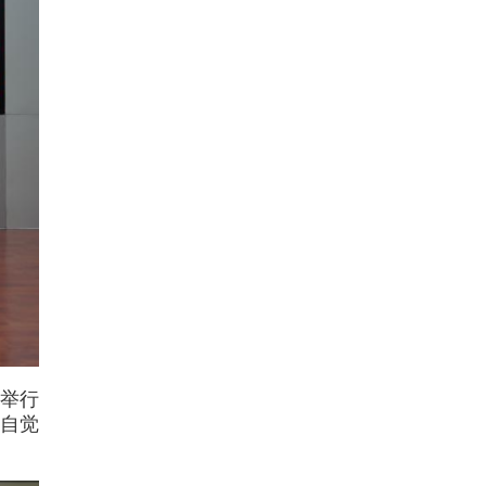
步举行
自觉