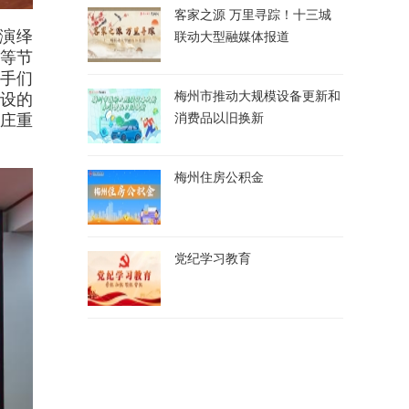
客家之源 万里寻踪！十三城
演绎
联动大型融媒体报道
等节
手们
梅州市推动大规模设备更新和
设的
消费品以旧换新
庄重
梅州住房公积金
党纪学习教育