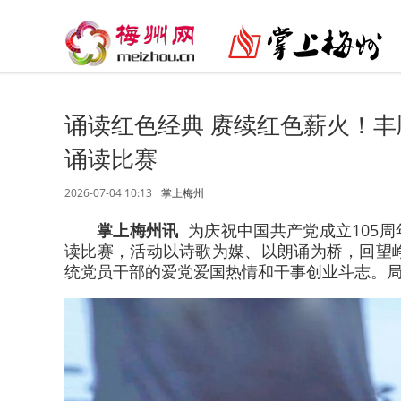
诵读红色经典 赓续红色薪火！丰
诵读比赛
2026-07-04 10:13
掌上梅州
掌上梅州讯
为庆祝中国共产党成立105周
读比赛，活动以诗歌为媒、以朗诵为桥，回望
统党员干部的爱党爱国热情和干事创业斗志。