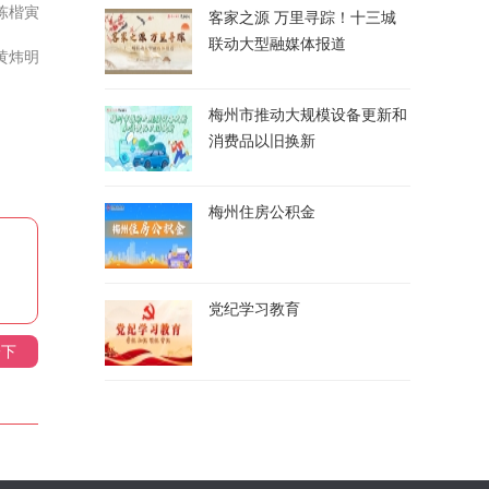
陈楷寅
客家之源 万里寻踪！十三城
联动大型融媒体报道
黄炜明
梅州市推动大规模设备更新和
消费品以旧换新
梅州住房公积金
党纪学习教育
一下