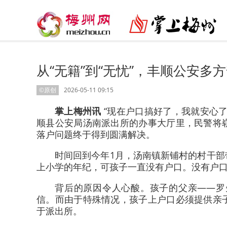
从“无籍”到“无忧”，丰顺公安
©原创
2026-05-11 09:15
掌上梅州讯
“现在户口搞好了，我就安心
顺县公安局汤南派出所的办事大厅里，民警将
落户问题终于得到圆满解决。
时间回到今年1月，汤南镇新铺村的村干
上小学的年纪，可孩子一直没有户口。没有户
背后的原因令人心酸。孩子的父亲——罗
信。而由于特殊情况，孩子上户口必须提供亲
于派出所。