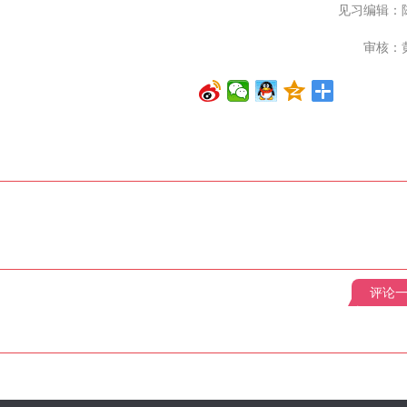
见习编辑：
审核：
评论