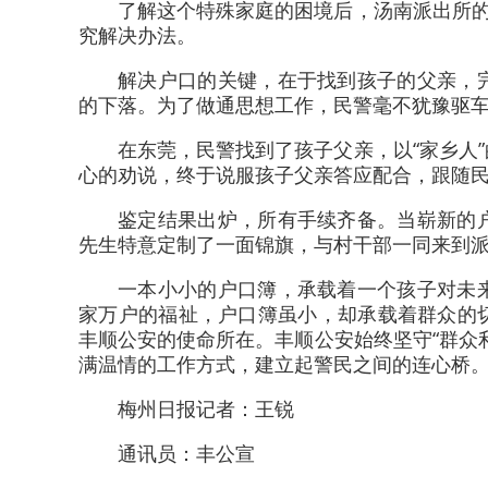
了解这个特殊家庭的困境后，汤南派出所的
究解决办法。
解决户口的关键，在于找到孩子的父亲，
的下落。为了做通思想工作，民警毫不犹豫驱
在东莞，民警找到了孩子父亲，以“家乡人
心的劝说，终于说服孩子父亲答应配合，跟随民
鉴定结果出炉，所有手续齐备。当崭新的
先生特意定制了一面锦旗，与村干部一同来到
一本小小的户口簿，承载着一个孩子对未
家万户的福祉，户口簿虽小，却承载着群众的
丰顺公安的使命所在。丰顺公安始终坚守“群众
满温情的工作方式，建立起警民之间的连心桥
梅州日报记者：王锐
通讯员：丰公宣