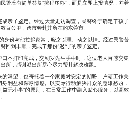
民警没有简单答复“按程序办”，而是立即上报情况，并
完成亲子鉴定。经过大量走访调查，民警终于确定了孩子
车数百公里，跨市奔赴其所在的东莞市。
”的身份与他拉起家常，晓之以理、动之以情。经过民警
警回到丰顺，完成了那份“迟到”的亲子鉴定。
户口本打印完成，交到罗先生手中时，这位老人百感交集
派出所，感谢派出所尽心尽力帮其解决难题。
来的渴望，也寄托着一个家庭对安定的期盼。户籍工作关
切身利益和深厚情感。以实际行动解决群众的急难愁盼，
利益无小事”的原则，在日常工作中融入贴心服务，以高
。、