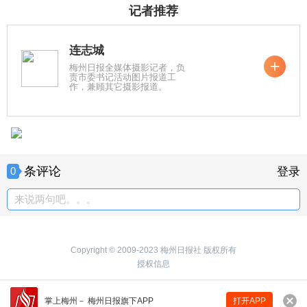
记者推荐
连志城
梅州日报全媒体摄影记者，负
责市委书记活动图片报道工
作，兼顾其它摄影报道。
条评论
0
登录
来说两句吧。。。
Copyright © 2009-2023 梅州日报社 版权所有
授权信息
掌上梅州
－
梅州日报旗下APP
打开APP
来说两句吧...