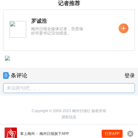
记者推荐
罗诚浩
梅州日报全媒体记者，负责做
好市委书记活动报道。
条评论
0
登录
来说两句吧。。。
Copyright © 2009-2023 梅州日报社 版权所有
授权信息
掌上梅州
－
梅州日报旗下APP
打开APP