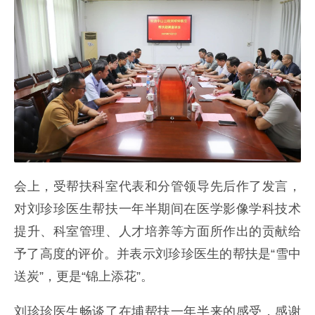
会上，受帮扶科室代表和分管领导先后作了发言，
对刘珍珍医生帮扶一年半期间在医学影像学科技术
提升、科室管理、人才培养等方面所作出的贡献给
予了高度的评价。并表示刘珍珍医生的帮扶是“雪中
送炭”，更是“锦上添花”。
刘珍珍医生畅谈了在埔帮扶一年半来的感受，感谢