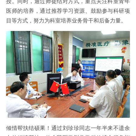
授。同时，通过师徒结对方式，重点关注科室青年
医师的培养，通过推荐学习资源、鼓励参与科研项
目等方式，努力为科室培养业务骨干和后备力量。
倾情帮扶结硕果！通过刘珍珍同志一年半来不遗余