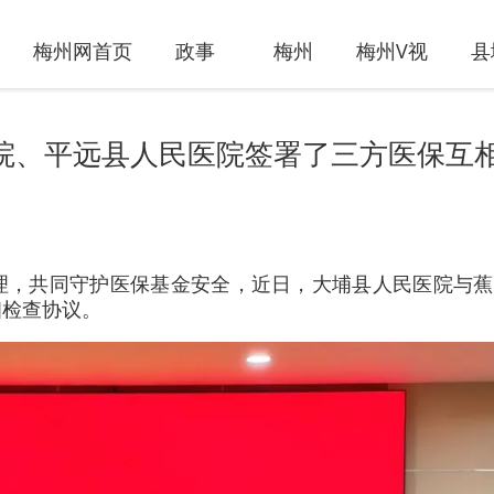
梅州网首页
政事
梅州
梅州V视
县
院、平远县人民医院签署了三方医保互
理，共同守护医保基金安全，近日，大埔县人民医院与蕉
相检查协议。