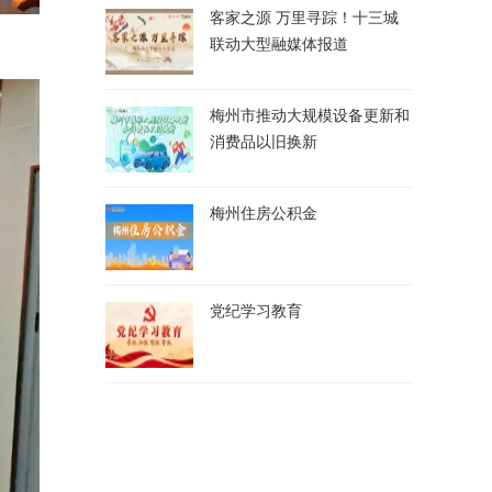
客家之源 万里寻踪！十三城
联动大型融媒体报道
梅州市推动大规模设备更新和
消费品以旧换新
梅州住房公积金
党纪学习教育