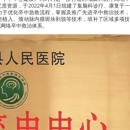
质资源，于2022年4月1日组建了集脑科诊疗、康复于
力于优化卒中急救流程，掌握及推广先进卒中救治技术，
架植入、颈动脉内膜斑块剥脱等技术，填补了区域多项技
域网络卒中救治体系。