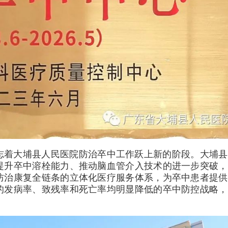
志着大埔县人民医院防治卒中工作跃上新的阶段。大埔县
提升卒中溶栓能力、推动脑血管介入技术的进一步突破，
防治康复全链条的立体化医疗服务体系，为卒中患者提供
的发病率、致残率和死亡率均明显降低的卒中防控战略，