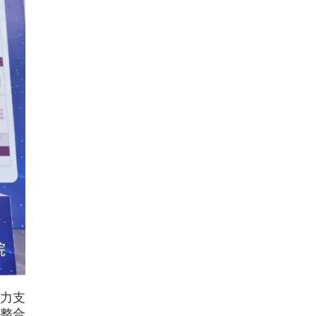
力支
，整合