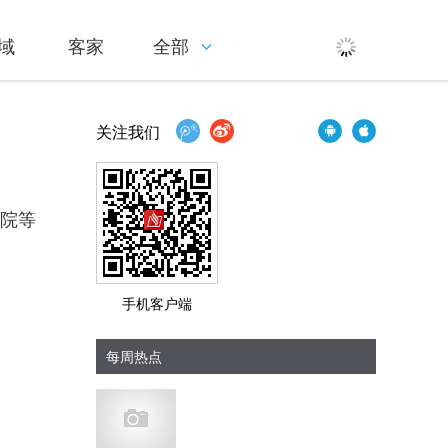
域
客家
全部
关注我们
医院等
手机客户端
每周热点