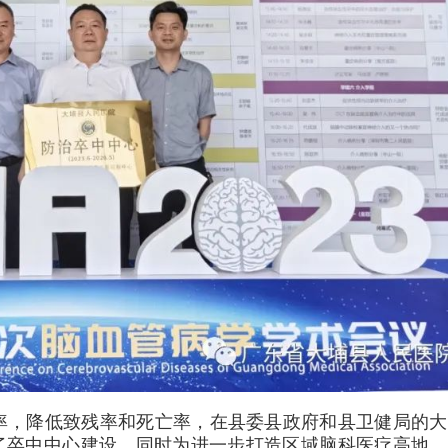
率，降低致残率和死亡率，在县委县政府和县卫健局的大
启动了卒中中心建设。同时为进一步打造区域脑科医疗高地