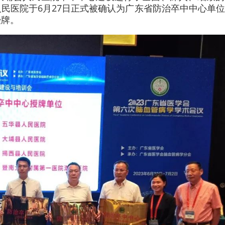
民医院于6月27日正式被确认为广东省防治卒中中心单
授牌。