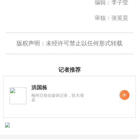
编辑：李子莹
审核：张英昊
版权声明：未经许可禁止以任何形式转载
记者推荐
洪国栋
梅州日报全媒体记者，驻大埔
县