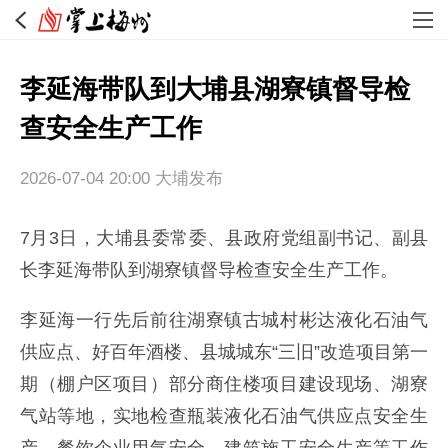
李延海带队到大埔县湖寮镇督导检
查安全生产工作
2026-07-04 20:00
大埔发布
7月3日，大埔县委常委、县政府党组副书记、副县
长李延海带队到湖寮镇督导检查安全生产工作。
李延海一行先后前往湖寮镇古城村彬达液化石油气
供应点、好百年酒楼、县城城东“三旧”改造项目第一
期（棚户区项目）部分商住楼项目建设现场、湖寮
气站等地，实地检查瓶装液化石油气供应点安全生