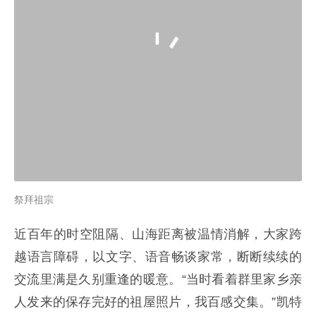
祭拜祖宗
近百年的时空阻隔、山海距离被温情消解，大家跨
越语言障碍，以文字、语音畅谈家常，断断续续的
交流里满是久别重逢的暖意。“当时看着群里家乡亲
人发来的保存完好的祖屋照片，我百感交集。”凯特