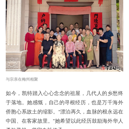
与宗亲在梅州相聚
如今，凯特踏入心心念念的祖屋，几代人的乡愁终
于落地。她感慨，自己的寻根经历，也是万千海外
侨胞心系故土的缩影。“漂泊再久，血脉的根永远在
中国、在客家故里。”她希望以此经历鼓励海外华人