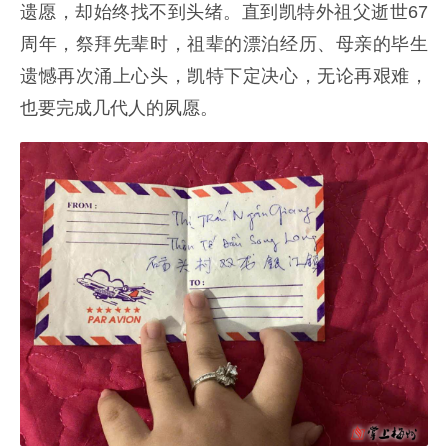
遗愿，却始终找不到头绪。直到凯特外祖父逝世67
周年，祭拜先辈时，祖辈的漂泊经历、母亲的毕生
遗憾再次涌上心头，凯特下定决心，无论再艰难，
也要完成几代人的夙愿。