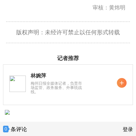
审核：黄炜明
版权声明：未经许可禁止以任何形式转载
记者推荐
林婉萍
梅州日报全媒体记者，负责市
场监管、政务服务、外事统战
线。
条评论
0
登录