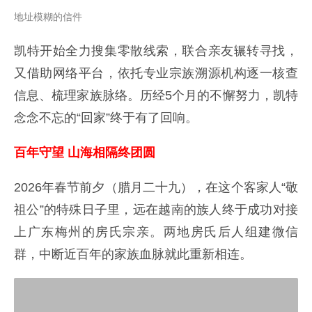
地址模糊的信件
凯特开始全力搜集零散线索，联合亲友辗转寻找，
又借助网络平台，依托专业宗族溯源机构逐一核查
信息、梳理家族脉络。历经5个月的不懈努力，凯特
念念不忘的“回家”终于有了回响。
百年守望 山海相隔终团圆
2026年春节前夕（腊月二十九），在这个客家人“敬
祖公”的特殊日子里，远在越南的族人终于成功对接
上广东梅州的房氏宗亲。两地房氏后人组建微信
群，中断近百年的家族血脉就此重新相连。