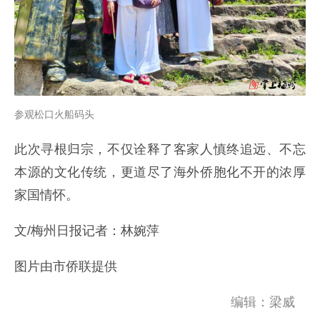
参观松口火船码头
此次寻根归宗，不仅诠释了客家人慎终追远、不忘
本源的文化传统，更道尽了海外侨胞化不开的浓厚
家国情怀。
文/梅州日报记者：林婉萍
图片由市侨联提供
编辑：梁威