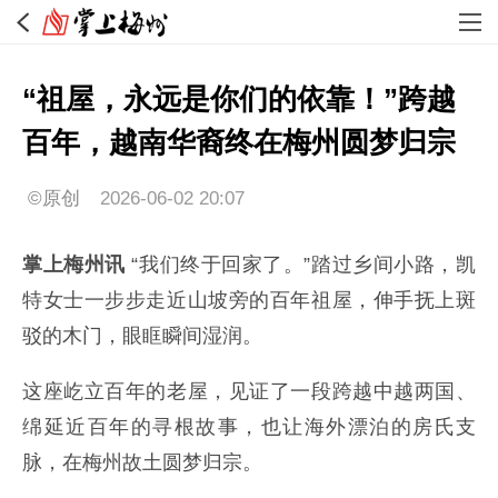
“祖屋，永远是你们的依靠！”跨越
百年，越南华裔终在梅州圆梦归宗
©原创
2026-06-02 20:07
掌上梅州讯
“我们终于回家了。”踏过乡间小路，凯
特女士一步步走近山坡旁的百年祖屋，伸手抚上斑
驳的木门，眼眶瞬间湿润。
这座屹立百年的老屋，见证了一段跨越中越两国、
绵延近百年的寻根故事，也让海外漂泊的房氏支
脉，在梅州故土圆梦归宗。