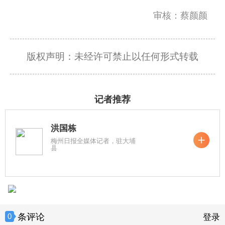
审核：蔡颜颜
版权声明：未经许可禁止以任何形式转载
记者推荐
洪国栋
梅州日报全媒体记者，驻大埔
县
条评论
0
登录