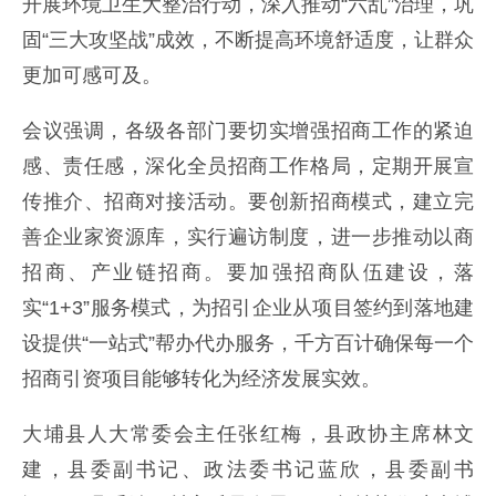
开展环境卫生大整治行动，深入推动“六乱”治理，巩
固“三大攻坚战”成效，不断提高环境舒适度，让群众
更加可感可及。
会议强调，各级各部门要切实增强招商工作的紧迫
感、责任感，深化全员招商工作格局，定期开展宣
传推介、招商对接活动。要创新招商模式，建立完
善企业家资源库，实行遍访制度，进一步推动以商
招商、产业链招商。要加强招商队伍建设，落
实“1+3”服务模式，为招引企业从项目签约到落地建
设提供“一站式”帮办代办服务，千方百计确保每一个
招商引资项目能够转化为经济发展实效。
大埔县人大常委会主任张红梅，县政协主席林文
建，县委副书记、政法委书记蓝欣，县委副书