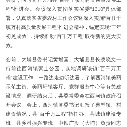
会议，同时套开大埔县“百县千镇万村高质量发展工
程”推进会。会议深入贯彻落实省委“1310”具体部
署，认真落实省委农村工作会议暨深入实施“百县千
镇万村高质量发展工程”推进会精神，锚定实现“三年
初见成效”，持续推动“百千万工程”取得新的更大实
效。
会前，大埔县委书记黄增国、大埔县县长凌晓文一
行前往西河镇弼士公园，实地调研该镇“百千万工
程”建设工作，一路边走边听边看，了解西河镇美丽
示范主街、美丽圩镇客厅、党群服务中心等有关建
设情况。调研结束后，县委常委会在西河镇政府召
开会议。会上，西河镇党委书记汇报了典型镇、村
建设情况，县“百千万工程”指挥办、县城镇建设专
班、县乡村振兴专班、中铁广投（大埔）负责同志