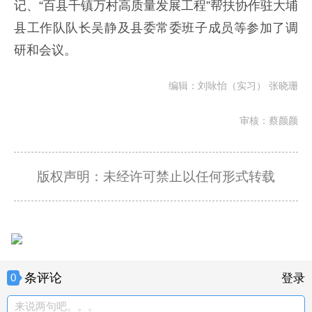
记、“百县千镇万村高质量发展工程”帮扶协作驻大埔
县工作队队长吴静及县委常委班子成员等参加了调
研和会议。
编辑：刘咏怡
（实习） 张晓珊
审核：蔡颜颜
版权声明：未经许可禁止以任何形式转载
条评论
0
登录
来说两句吧。。。