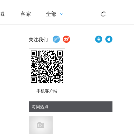
域
客家
全部
关注我们
手机客户端
每周热点