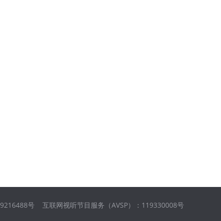
09216488号 互联网视听节目服务（AVSP）：119330008号